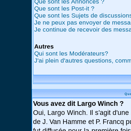
Que sont les Annonces ?
Que sont les Post-it ?
Que sont les Sujets de discussions
Je ne peux pas envoyer de messag
Je continue de recevoir des messa
Autres
Qui sont les Modérateurs?
J'ai plein d'autres questions, comm
Que
Vous avez dit Largo Winch ?
Oui, Largo Winch. Il s'agit d'u
de J. Van Hamme et P. Francq pu
fut diffusée pour la première fo