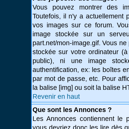
Vous pouvez montrer des ima
Toutefois, il n'y a actuellemen
vos images sur ce forum. Vou
image stockée sur un serveur
part.net/mon-image.gif. Vous ne
stockée sur votre ordinateur (à
public), ni une image stoc
authentification, ex: les boîtes 
par mot de passe, etc. Pour affi
la balise [img] ou soit la balise
Revenir en haut
Que sont les Annonces ?
Les Annonces contiennent le pl
vous devriez donc les lire dès 