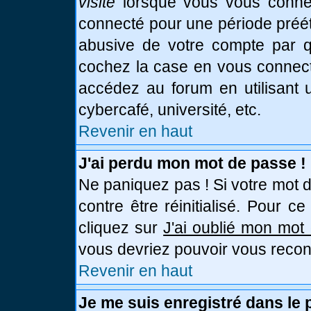
visite
lorsque vous vous connec
connecté pour une période prééta
abusive de votre compte par qu
cochez la case en vous connect
accédez au forum en utilisant u
cybercafé, université, etc.
Revenir en haut
J'ai perdu mon mot de passe !
Ne paniquez pas ! Si votre mot d
contre être réinitialisé. Pour c
cliquez sur
J'ai oublié mon mot
vous devriez pouvoir vous recon
Revenir en haut
Je me suis enregistré dans le