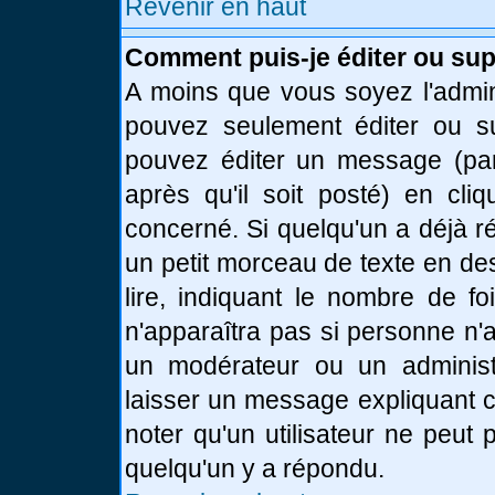
Revenir en haut
Comment puis-je éditer ou su
A moins que vous soyez l'admin
pouvez seulement éditer ou 
pouvez éditer un message (par
après qu'il soit posté) en cli
concerné. Si quelqu'un a déjà 
un petit morceau de texte en de
lire, indiquant le nombre de fo
n'apparaîtra pas si personne n'a
un modérateur ou un administr
laisser un message expliquant ce
noter qu'un utilisateur ne peu
quelqu'un y a répondu.