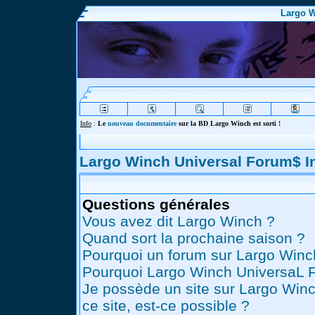
Largo W
Info
:
Le
nouveau documentaire
sur la BD Largo Winch est sorti !
Largo Winch Universal Forum$ 
Questions générales
Vous avez dit Largo Winch ?
Quand sort la prochaine saison ?
Pourquoi un forum sur Largo Winc
Pourquoi Largo Winch UniversaL 
Je possède un site sur Largo Winc
ce site, est-ce possible ?