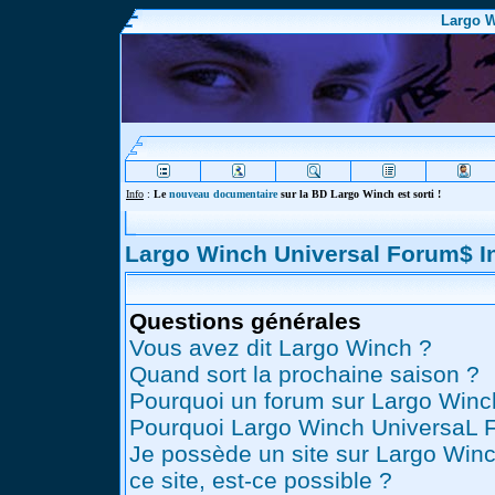
Largo W
Info
:
Le
nouveau documentaire
sur la BD Largo Winch est sorti !
Largo Winch Universal Forum$ 
Questions générales
Vous avez dit Largo Winch ?
Quand sort la prochaine saison ?
Pourquoi un forum sur Largo Winc
Pourquoi Largo Winch UniversaL 
Je possède un site sur Largo Winc
ce site, est-ce possible ?