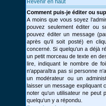
Revenir en haut
Comment puis-je éditer ou su
A moins que vous soyez l'admin
pouvez seulement éditer ou 
pouvez éditer un message (par
après qu'il soit posté) en cli
concerné. Si quelqu'un a déjà 
un petit morceau de texte en de
lire, indiquant le nombre de fo
n'apparaîtra pas si personne n'a
un modérateur ou un administr
laisser un message expliquant ce
noter qu'un utilisateur ne peu
quelqu'un y a répondu.