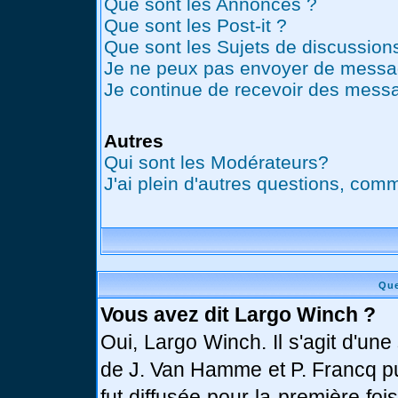
Que sont les Annonces ?
Que sont les Post-it ?
Que sont les Sujets de discussions
Je ne peux pas envoyer de messag
Je continue de recevoir des messa
Autres
Qui sont les Modérateurs?
J'ai plein d'autres questions, comm
Que
Vous avez dit Largo Winch ?
Oui, Largo Winch. Il s'agit d'u
de J. Van Hamme et P. Francq pu
fut diffusée pour la première fo