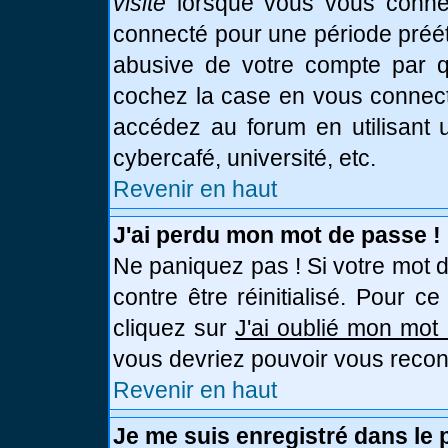
visite
lorsque vous vous connec
connecté pour une période prééta
abusive de votre compte par qu
cochez la case en vous connect
accédez au forum en utilisant u
cybercafé, université, etc.
Revenir en haut
J'ai perdu mon mot de passe !
Ne paniquez pas ! Si votre mot d
contre être réinitialisé. Pour c
cliquez sur
J'ai oublié mon mot
vous devriez pouvoir vous recon
Revenir en haut
Je me suis enregistré dans le