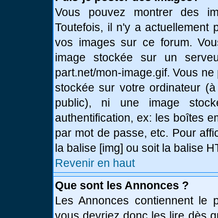
Vous pouvez montrer des ima
Toutefois, il n'y a actuellemen
vos images sur ce forum. Vou
image stockée sur un serveur
part.net/mon-image.gif. Vous ne
stockée sur votre ordinateur (à
public), ni une image stoc
authentification, ex: les boîtes 
par mot de passe, etc. Pour affi
la balise [img] ou soit la balise
Revenir en haut
Que sont les Annonces ?
Les Annonces contiennent le pl
vous devriez donc les lire dès 