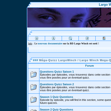
Largo W
Info
:
Le
nouveau documentaire
sur la BD Largo Winch est sorti !
###
Méga-Quizz LargoWinch / Largo Winch Mega-
Forum
Questions Quizz Saison 1
Episodes par épisodes, vous trouverez dans cette section 
vous être posées pour un éventuel quizz.
Questions Quizz Saison 2
Episodes par épisodes, vous trouverez dans cette section 
vous être posées pour un éventuel quizz.
Season 1 Quiz Questions
Episode by episode, you will find in this section, some ques
future quizzes.
Season 2 Quiz Questions