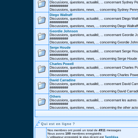
Discussions, questions, actualité, ... concernant Sydney P
##########
Discussions, questions, news, ... concerning Sydney Penn
Diego Wallraff
Discussions, questions, actualité, ... concernant Diego Wall
##########
Discussions, questions, news, ... concerning Diego Wallraff
Geordie Johnson
Discussions, questions, actualité, ... concernant Geordie 
##########
Discussions, questions, news, ... concerning Geordie Joh
Serge Houde
Discussions, questions, actualité, ... concernant Serge Ho
##########
Discussions, questions, news, ... concerning Serge Houde
Charles Powell
Discussions, questions, actualité, ... concernant Charles P
##########
Discussions, questions, news, ... concerning Charles Powe
David Carradine
Discussions, questions, actualité, ... concernant David Car
##########
Discussions, questions, news, ... concerning David Carrad
Others
Discussions, questions, actualité, ... concernant les autres
##########
Discussions, questions, news, ... concerning the other act
Qui est en ligne ?
Nos membres ont posté un total de
4911
messages
Nous avons
100
membres enregistrés
L'utilisateur enregistré le plus récent est
Tam04xa