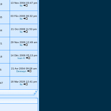
13 Nov 2004 03:47 pm
19
fio
03 Fév 2006 06:32 pm
45
fio
21 Oct 2008 11:53 pm
44
fio
29 Nov 2006 12:49 am
21
fio
14 Déc 2006 05:13 pm
18
Ivan K
21 Avr 2004 09:08 am
5
Derewyn
18 Mar 2026 12:41 pm
47
fio