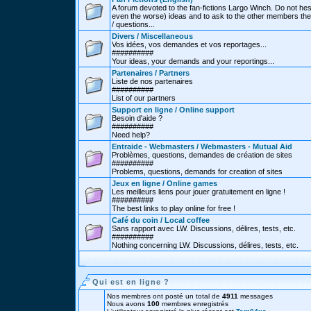
A forum devoted to the fan-fictions Largo Winch. Do not hes
even the worse) ideas and to ask to the other members thei
/ questions...
Divers / Miscellaneous
Vos idées, vos demandes et vos reportages...
##########
Your ideas, your demands and your reportings...
Partenaires / Partners
Liste de nos partenaires
##########
List of our partners
Support en ligne / Online support
Besoin d'aide ?
##########
Need help?
Entraide - Webmasters / Webmasters - Mutual Aid
Problèmes, questions, demandes de création de sites
##########
Problems, questions, demands for creation of sites
Jeux en ligne / Online games
Les meilleurs liens pour jouer gratuitement en ligne !
##########
The best links to play online for free !
Café du coin / Local coffee
Sans rapport avec LW. Discussions, délires, tests, etc.
##########
Nothing concerning LW. Discussions, délires, tests, etc.
Qui est en ligne ?
Nos membres ont posté un total de
4911
messages
Nous avons
100
membres enregistrés