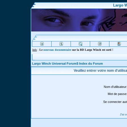
Largo W
Info
:
Le
nouveau documentaire
sur la BD Largo Winch est sorti !
Largo Winch Universal Forum$ Index du Forum
Veuillez entrer votre nom d'utili
Nom d'utilisateur
Mot de passe
Se connecter aut
J'ai 