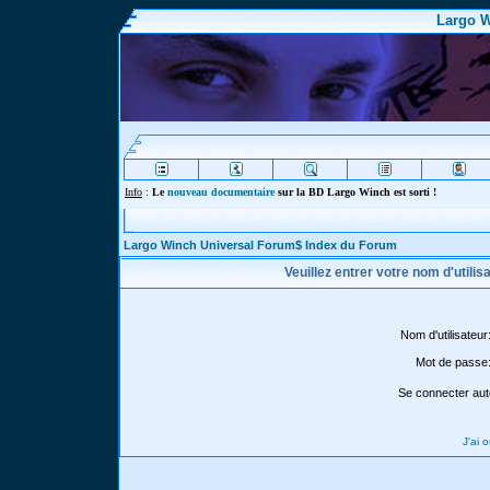
Largo W
Info
:
Le
nouveau documentaire
sur la BD Largo Winch est sorti !
Largo Winch Universal Forum$ Index du Forum
Veuillez entrer votre nom d'utili
Nom d'utilisateur
Mot de passe
Se connecter aut
J'ai 