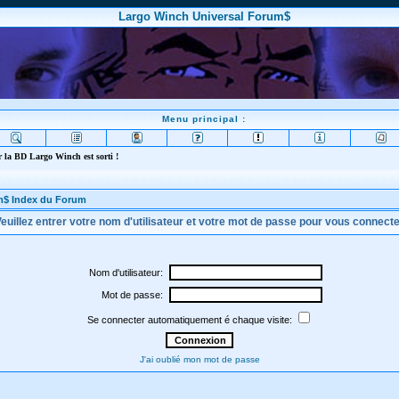
Largo Winch Universal Forum$
Menu principal :
 la BD Largo Winch est sorti !
m$ Index du Forum
euillez entrer votre nom d'utilisateur et votre mot de passe pour vous connect
Nom d'utilisateur:
Mot de passe:
Se connecter automatiquement é chaque visite:
J'ai oublié mon mot de passe