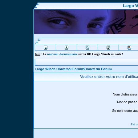
Largo W
Info
:
Le
nouveau documentaire
sur la BD Largo Winch est sorti !
Largo Winch Universal Forum$ Index du Forum
Veuillez entrer votre nom d'utili
Nom d'utilisateur
Mot de passe
Se connecter aut
J'ai 