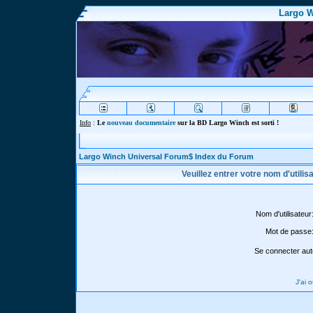
Largo W
Info
:
Le
nouveau documentaire
sur la BD Largo Winch est sorti !
Largo Winch Universal Forum$ Index du Forum
Veuillez entrer votre nom d'utili
Nom d'utilisateur
Mot de passe
Se connecter aut
J'ai 