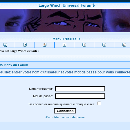
Largo Winch Universal Forum$
Menu principal :
 la BD Largo Winch est sorti !
m$ Index du Forum
euillez entrer votre nom d'utilisateur et votre mot de passe pour vous connect
Nom d'utilisateur:
Mot de passe:
Se connecter automatiquement é chaque visite:
J'ai oublié mon mot de passe