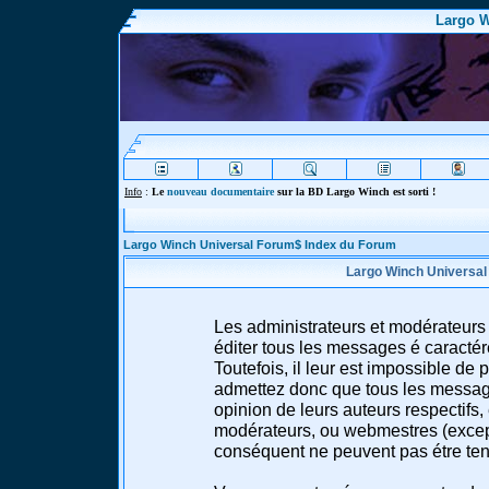
Largo W
Info
:
Le
nouveau documentaire
sur la BD Largo Winch est sorti !
Largo Winch Universal Forum$ Index du Forum
Largo Winch Universal
Les administrateurs et modérateurs 
éditer tous les messages é caracté
Toutefois, il leur est impossible d
admettez donc que tous les message
opinion de leurs auteurs respectifs,
modérateurs, ou webmestres (excep
conséquent ne peuvent pas étre te