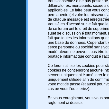
Vous consentez é ne pas poster de 
diffamatoires, menaéants, sexuels ou
applicables. Le faire peut vous co
permanente (et votre fournisseur d'a
de chaque message est enregistrée a
Vous étes d'accord sur le fait que l
de ce forum ont le droit de supprimer
sujet de discussion é tout moment. E
fait que toutes les informations qu
une base de données. Cependant, c
tierce personne ou société sans votr
modérateurs ne peuvent pas étre te
piratage informatique conduit é l'a
Ce forum utilise les cookies pour st
cookies ne contiendront aucune info
servent uniquement é améliorer le co
uniquement utilisée afin de confirme
votre mot de passe (et aussi pour 
cas oé vous l'oublieriez).
En vous enregistrant, vous vous port
réglement ci-dessus.