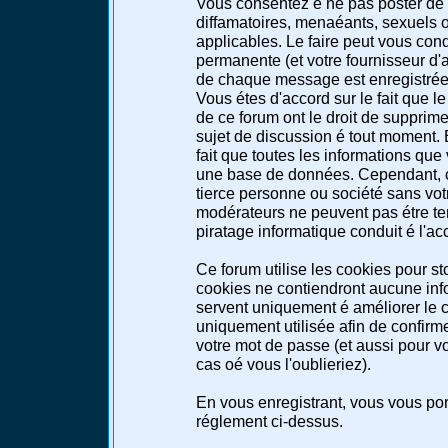
Vous consentez é ne pas poster de 
diffamatoires, menaéants, sexuels ou
applicables. Le faire peut vous co
permanente (et votre fournisseur d'a
de chaque message est enregistrée a
Vous étes d'accord sur le fait que l
de ce forum ont le droit de supprimer
sujet de discussion é tout moment. E
fait que toutes les informations qu
une base de données. Cependant, c
tierce personne ou société sans votr
modérateurs ne peuvent pas étre te
piratage informatique conduit é l'a
Ce forum utilise les cookies pour st
cookies ne contiendront aucune info
servent uniquement é améliorer le co
uniquement utilisée afin de confirme
votre mot de passe (et aussi pour 
cas oé vous l'oublieriez).
En vous enregistrant, vous vous port
réglement ci-dessus.