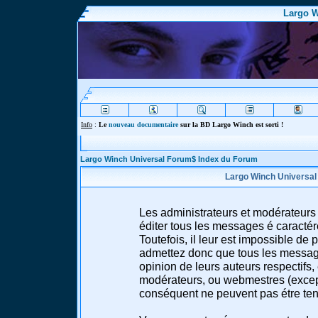
Largo W
Info
:
Le
nouveau documentaire
sur la BD Largo Winch est sorti !
Largo Winch Universal Forum$ Index du Forum
Largo Winch Universal
Les administrateurs et modérateurs 
éditer tous les messages é caracté
Toutefois, il leur est impossible d
admettez donc que tous les message
opinion de leurs auteurs respectifs,
modérateurs, ou webmestres (excep
conséquent ne peuvent pas étre te