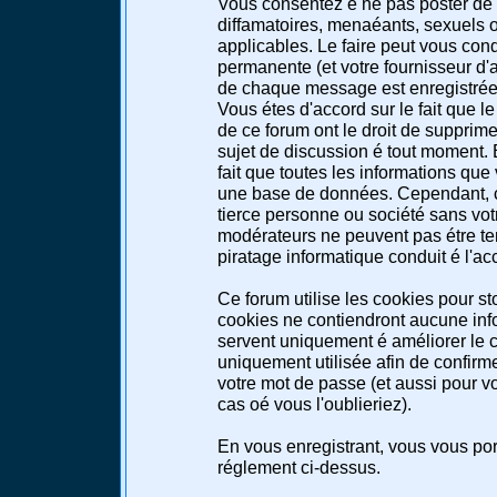
Vous consentez é ne pas poster de 
diffamatoires, menaéants, sexuels ou
applicables. Le faire peut vous co
permanente (et votre fournisseur d'a
de chaque message est enregistrée a
Vous étes d'accord sur le fait que l
de ce forum ont le droit de supprimer
sujet de discussion é tout moment. E
fait que toutes les informations qu
une base de données. Cependant, c
tierce personne ou société sans votr
modérateurs ne peuvent pas étre te
piratage informatique conduit é l'a
Ce forum utilise les cookies pour st
cookies ne contiendront aucune info
servent uniquement é améliorer le co
uniquement utilisée afin de confirme
votre mot de passe (et aussi pour 
cas oé vous l'oublieriez).
En vous enregistrant, vous vous port
réglement ci-dessus.