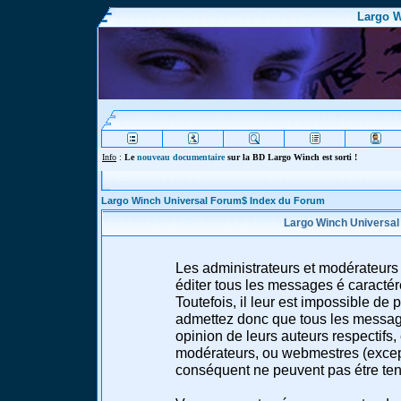
Largo W
Info
:
Le
nouveau documentaire
sur la BD Largo Winch est sorti !
Largo Winch Universal Forum$ Index du Forum
Largo Winch Universal
Les administrateurs et modérateurs 
éditer tous les messages é caracté
Toutefois, il leur est impossible d
admettez donc que tous les message
opinion de leurs auteurs respectifs,
modérateurs, ou webmestres (excep
conséquent ne peuvent pas étre te