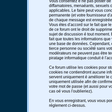
Vous consentez é ne pas poster de 
diffamatoires, menaéants, sexuels ou
applicables. Le faire peut vous co
permanente (et votre fournisseur d'a
de chaque message est enregistrée a
Vous étes d'accord sur le fait que l
de ce forum ont le droit de supprimer
sujet de discussion é tout moment. E
fait que toutes les informations qu
une base de données. Cependant, c
tierce personne ou société sans votr
modérateurs ne peuvent pas étre te
piratage informatique conduit é l'a
Ce forum utilise les cookies pour st
cookies ne contiendront aucune info
servent uniquement é améliorer le co
uniquement utilisée afin de confirme
votre mot de passe (et aussi pour 
cas oé vous l'oublieriez).
En vous enregistrant, vous vous port
réglement ci-dessus.