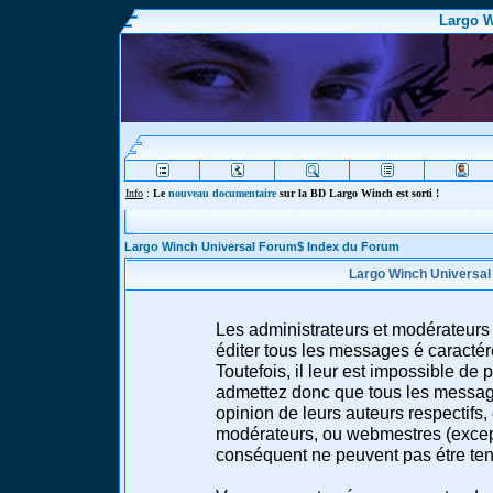
Largo W
Info
:
Le
nouveau documentaire
sur la BD Largo Winch est sorti !
Largo Winch Universal Forum$ Index du Forum
Largo Winch Universal
Les administrateurs et modérateurs 
éditer tous les messages é caracté
Toutefois, il leur est impossible d
admettez donc que tous les message
opinion de leurs auteurs respectifs,
modérateurs, ou webmestres (excep
conséquent ne peuvent pas étre te