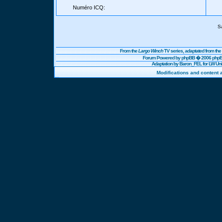
Numéro ICQ:
S
From the
Largo Winch
TV series, adaptated from t
Forum Powered by
phpBB
� 2006 phpBB
Adaptation by Baron_FEL for LW U
Modifications and content