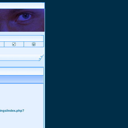
pings/index.php?