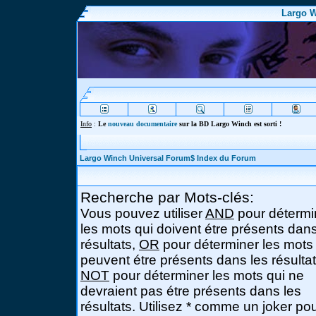
Largo W
Info
:
Le
nouveau documentaire
sur la BD Largo Winch est sorti !
Largo Winch Universal Forum$ Index du Forum
Recherche par Mots-clés:
Vous pouvez utiliser
AND
pour détermi
les mots qui doivent étre présents dans
résultats,
OR
pour déterminer les mots
peuvent étre présents dans les résultat
NOT
pour déterminer les mots qui ne
devraient pas étre présents dans les
résultats. Utilisez * comme un joker po