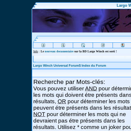
Largo W
Info
:
Le
nouveau documentaire
sur la BD Largo Winch est sorti !
Largo Winch Universal Forum$ Index du Forum
Recherche par Mots-clés:
Vous pouvez utiliser
AND
pour détermi
les mots qui doivent étre présents dans
résultats,
OR
pour déterminer les mots
peuvent étre présents dans les résultat
NOT
pour déterminer les mots qui ne
devraient pas étre présents dans les
résultats. Utilisez * comme un joker po