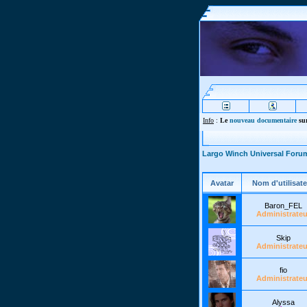
Info
:
Le
nouveau documentaire
sur
Largo Winch Universal Foru
Avatar
Nom d'utilisate
Baron_FEL
Administrateu
Skip
Administrateu
fio
Administrateu
Alyssa