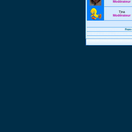
Modérateur
Tina
Modérateur
From 