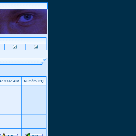
Adresse AIM
Numéro ICQ