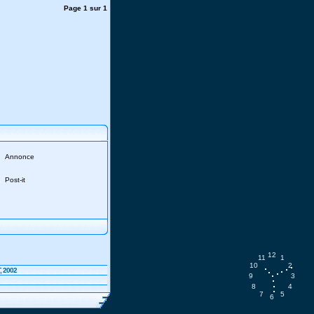
Page
1
sur
1
Annonce
Post-it
12
11
1
10
2
, 2002
9
3
8
4
7
5
6