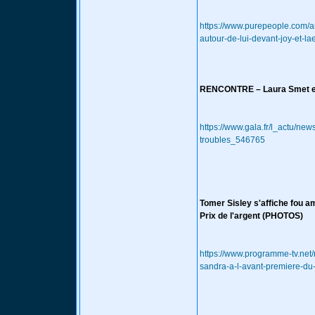
https://www.purepeople.com/ar
autour-de-lui-devant-joy-et-la
RENCONTRE – Laura Smet et 
https://www.gala.fr/l_actu/ne
troubles_546765
Tomer Sisley s'affiche fou 
Prix de l'argent (PHOTOS)
https://www.programme-tv.net
sandra-a-l-avant-premiere-du-f