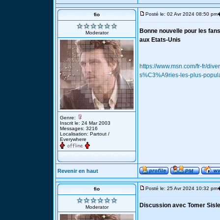
Posté le: 02 Avr 2024 08:50 pm
fio
Bonne nouvelle pour les fans
Moderator
aux Etats-Unis
https://www.msn.com/fr-fr/div
s%C3%A9ries-les-plus-popul
Genre:
Inscrit le: 24 Mar 2003
Messages: 3216
Localisation: Partout /
Everywhere
Revenir en haut
Posté le: 25 Avr 2024 10:32 pm
fio
Discussion avec Tomer Sisle
Moderator