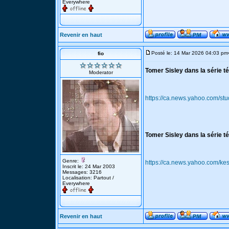
Everywhere
Revenir en haut
Posté le: 14 Mar 2026 04:03 pm
fio
Tomer Sisley dans la série tél
Moderator
https://ca.news.yahoo.com/stud
Tomer Sisley dans la série tél
Genre:
https://ca.news.yahoo.com/k
Inscrit le: 24 Mar 2003
Messages: 3216
Localisation: Partout /
Everywhere
Revenir en haut