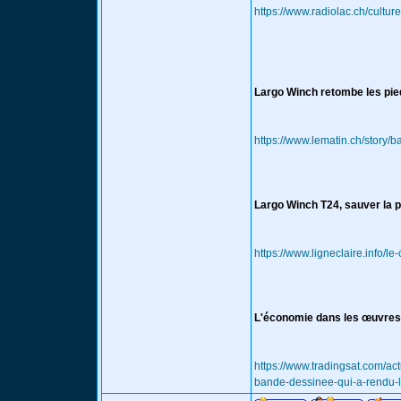
https://www.radiolac.ch/cultur
Largo Winch retombe les pie
https://www.lematin.ch/story
Largo Winch T24, sauver la p
https://www.ligneclaire.info/l
L'économie dans les œuvres 
https://www.tradingsat.com/ac
bande-dessinee-qui-a-rendu-