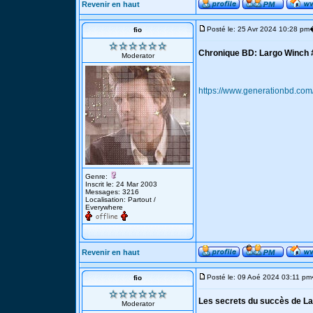
Revenir en haut
Posté le: 25 Avr 2024 10:28 pm
fio
Chronique BD: Largo Winch 
Moderator
https://www.generationbd.com
Genre:
Inscrit le: 24 Mar 2003
Messages: 3216
Localisation: Partout /
Everywhere
Revenir en haut
Posté le: 09 Aoé 2024 03:11 pm
fio
Les secrets du succès de La
Moderator