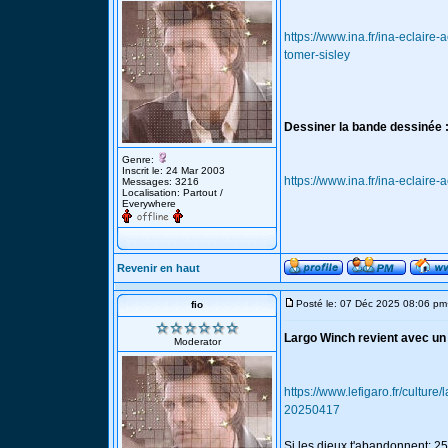
https://www.ina.fr/ina-eclair
tomer-sisley
Dessiner la bande dessinée 
Genre:
Inscrit le: 24 Mar 2003
https://www.ina.fr/ina-eclair
Messages: 3216
Localisation: Partout /
Everywhere
Revenir en haut
Posté le: 07 Déc 2025 08:06 pm
fio
Largo Winch revient avec un
Moderator
https://www.lefigaro.fr/cultu
20250417
Si les dieux t'abandonnent: 2