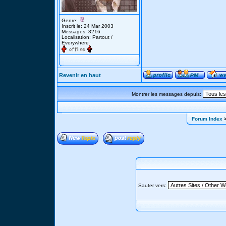
Genre:
Inscrit le: 24 Mar 2003
Messages: 3216
Localisation: Partout /
Everywhere
Revenir en haut
Montrer les messages depuis:
Forum Index
>
Sauter vers: