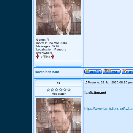
Genre:
Inscrit le: 24 Mar 2003
Messages: 3216
Localisation: Partout /
Everywhere
Revenir en haut
Posté le: 23 Jan 2026 08:10 pm
fio
fanfiction.net
Moderator
https://www.fanfiction.net/tv/L