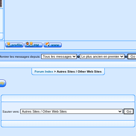
Montrer les messages depuis:
�
�
Forum Index
> Autres Sites / Other Web Sites
Sauter vers: