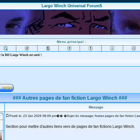
Largo Winch Universal Forum$
Menu principal :
 la BD Largo Winch est sorti !
### Autres pages de fan fiction Largo Winch ###
Message
�
Posté le: 23 Jan 2026 08:09 pm
� �Sujet du message: Autres pages de fan fiction La
Section pour mettre d'autres liens vers de pages de fan fictions Largo Winch.