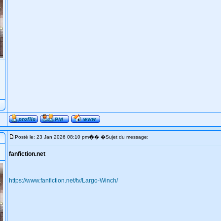
�
Posté le: 23 Jan 2026 08:10 pm
� �Sujet du message:
fanfiction.net
https://www.fanfiction.net/tv/Largo-Winch/