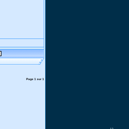
Page
1
sur
1
12