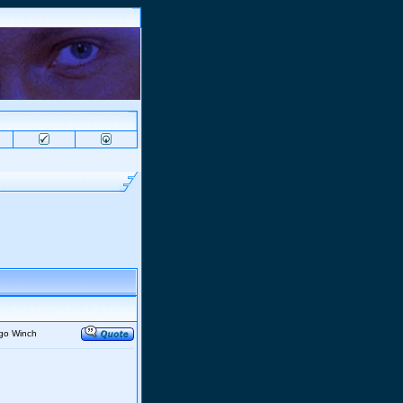
rgo Winch