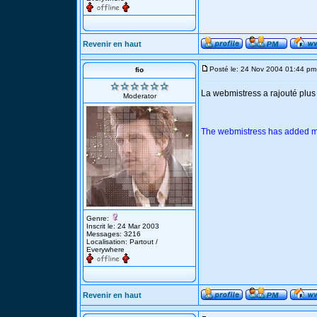
Revenir en haut
Posté le: 24 Nov 2004 01:44 pm
fio
La webmistress a rajouté plu
Moderator
The webmistress has added m
Genre:
Inscrit le: 24 Mar 2003
Messages: 3216
Localisation: Partout /
Everywhere
Revenir en haut