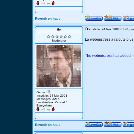
Revenir en haut
Posté le: 24 Nov 2004 01:44 pm
fio
La webmistress a rajouté plu
Moderator
The webmistress has added m
Genre:
Inscrit le: 24 Mar 2003
Messages: 3216
Localisation: Partout /
Everywhere
Revenir en haut