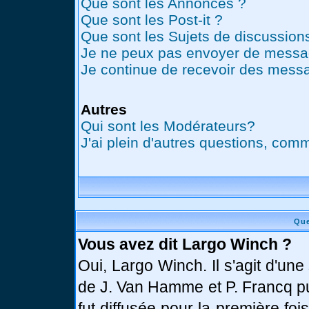
Que sont les Annonces ?
Que sont les Post-it ?
Que sont les Sujets de discussions
Je ne peux pas envoyer de messag
Je continue de recevoir des messa
Autres
Qui sont les Modérateurs?
J'ai plein d'autres questions, comm
Que
Vous avez dit Largo Winch ?
Oui, Largo Winch. Il s'agit d'u
de J. Van Hamme et P. Francq pu
fut diffusée pour la première fo