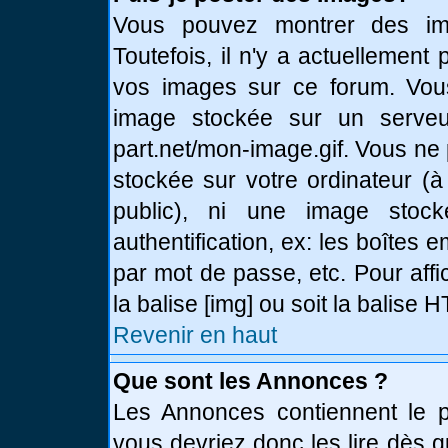
Vous pouvez montrer des ima
Toutefois, il n'y a actuellemen
vos images sur ce forum. Vou
image stockée sur un serveur
part.net/mon-image.gif. Vous ne
stockée sur votre ordinateur (à
public), ni une image stoc
authentification, ex: les boîtes 
par mot de passe, etc. Pour affi
la balise [img] ou soit la balise
Revenir en haut
Que sont les Annonces ?
Les Annonces contiennent le pl
vous devriez donc les lire dès 