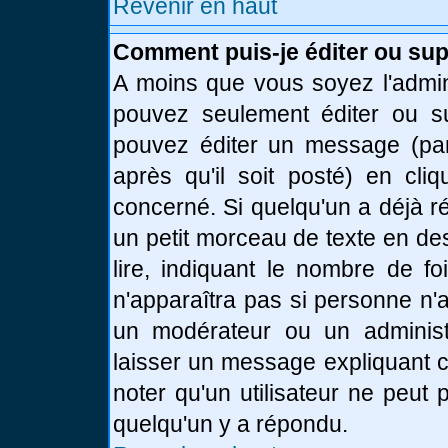
Revenir en haut
Comment puis-je éditer ou su
A moins que vous soyez l'admin
pouvez seulement éditer ou 
pouvez éditer un message (par
après qu'il soit posté) en cli
concerné. Si quelqu'un a déjà 
un petit morceau de texte en de
lire, indiquant le nombre de fo
n'apparaîtra pas si personne n'a
un modérateur ou un administr
laisser un message expliquant ce
noter qu'un utilisateur ne peu
quelqu'un y a répondu.