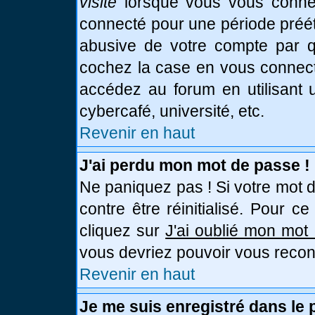
visite
lorsque vous vous connec
connecté pour une période prééta
abusive de votre compte par qu
cochez la case en vous connect
accédez au forum en utilisant u
cybercafé, université, etc.
Revenir en haut
J'ai perdu mon mot de passe !
Ne paniquez pas ! Si votre mot d
contre être réinitialisé. Pour c
cliquez sur
J'ai oublié mon mot
vous devriez pouvoir vous recon
Revenir en haut
Je me suis enregistré dans le