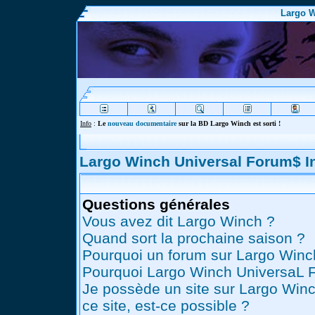
Largo W
Info
:
Le
nouveau documentaire
sur la BD Largo Winch est sorti !
Largo Winch Universal Forum$ 
Questions générales
Vous avez dit Largo Winch ?
Quand sort la prochaine saison ?
Pourquoi un forum sur Largo Winc
Pourquoi Largo Winch UniversaL 
Je possède un site sur Largo Winc
ce site, est-ce possible ?