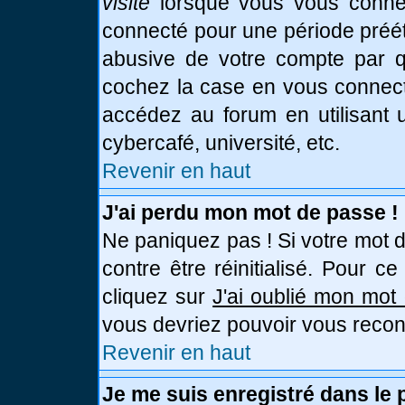
visite
lorsque vous vous connec
connecté pour une période prééta
abusive de votre compte par qu
cochez la case en vous connect
accédez au forum en utilisant u
cybercafé, université, etc.
Revenir en haut
J'ai perdu mon mot de passe !
Ne paniquez pas ! Si votre mot d
contre être réinitialisé. Pour c
cliquez sur
J'ai oublié mon mot
vous devriez pouvoir vous recon
Revenir en haut
Je me suis enregistré dans le