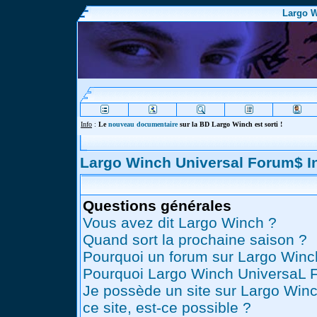
Largo W
Info
:
Le
nouveau documentaire
sur la BD Largo Winch est sorti !
Largo Winch Universal Forum$ 
Questions générales
Vous avez dit Largo Winch ?
Quand sort la prochaine saison ?
Pourquoi un forum sur Largo Winc
Pourquoi Largo Winch UniversaL 
Je possède un site sur Largo Winc
ce site, est-ce possible ?