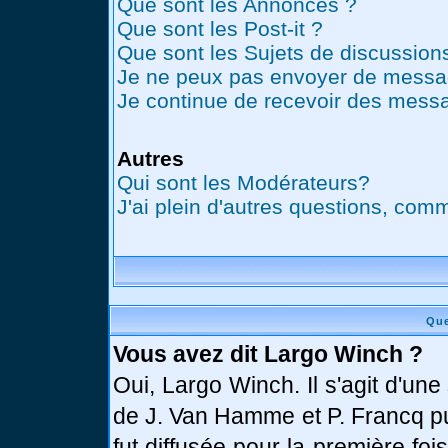
Que sont les Annonces ?
Que sont les Post-it ?
Que sont les Sujets de discussions
Je ne peux pas envoyer de messag
Je continue de recevoir des messa
Autres
Qui sont les Modérateurs?
J'ai plein d'autres questions, comm
Que
Vous avez dit Largo Winch ?
Oui, Largo Winch. Il s'agit d'u
de J. Van Hamme et P. Francq pu
fut diffusée pour la première fo