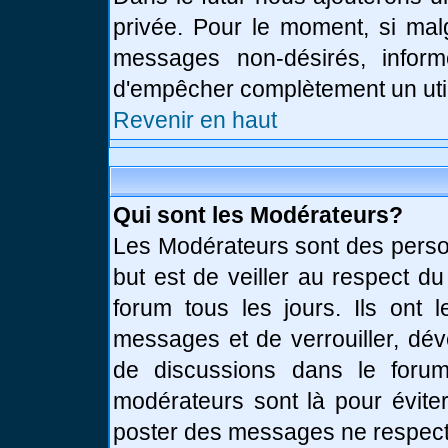
privée. Pour le moment, si mal
messages non-désirés, informe
d'empêcher complètement un uti
Revenir en haut
Qui sont les Modérateurs?
Les Modérateurs sont des perso
but est de veiller au respect d
forum tous les jours. Ils ont 
messages et de verrouiller, déve
de discussions dans le forum
modérateurs sont là pour évite
poster des messages ne respect