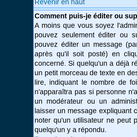
Revenir en haut
Comment puis-je éditer ou su
A moins que vous soyez l'admin
pouvez seulement éditer ou 
pouvez éditer un message (par
après qu'il soit posté) en cli
concerné. Si quelqu'un a déjà 
un petit morceau de texte en de
lire, indiquant le nombre de fo
n'apparaîtra pas si personne n'a
un modérateur ou un administr
laisser un message expliquant ce
noter qu'un utilisateur ne peu
quelqu'un y a répondu.