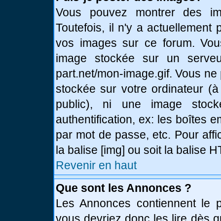
Vous pouvez montrer des ima
Toutefois, il n'y a actuellemen
vos images sur ce forum. Vou
image stockée sur un serveur
part.net/mon-image.gif. Vous ne
stockée sur votre ordinateur (à
public), ni une image stoc
authentification, ex: les boîtes 
par mot de passe, etc. Pour affi
la balise [img] ou soit la balise
Revenir en haut
Que sont les Annonces ?
Les Annonces contiennent le pl
vous devriez donc les lire dès 