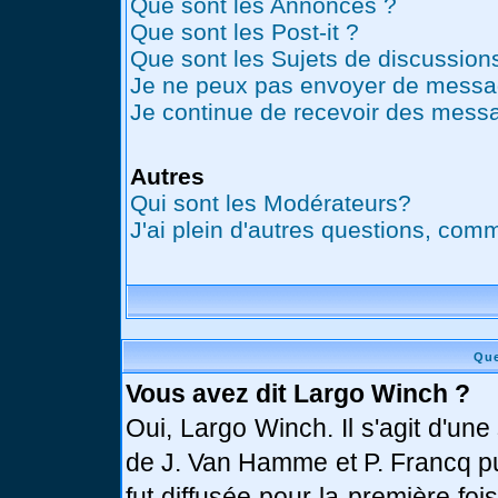
Que sont les Annonces ?
Que sont les Post-it ?
Que sont les Sujets de discussions
Je ne peux pas envoyer de messag
Je continue de recevoir des messa
Autres
Qui sont les Modérateurs?
J'ai plein d'autres questions, comm
Que
Vous avez dit Largo Winch ?
Oui, Largo Winch. Il s'agit d'u
de J. Van Hamme et P. Francq pu
fut diffusée pour la première fo