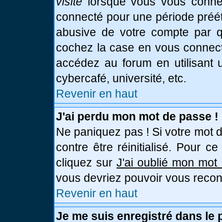
visite
lorsque vous vous connec
connecté pour une période prééta
abusive de votre compte par qu
cochez la case en vous connect
accédez au forum en utilisant u
cybercafé, université, etc.
Revenir en haut
J'ai perdu mon mot de passe !
Ne paniquez pas ! Si votre mot d
contre être réinitialisé. Pour c
cliquez sur
J'ai oublié mon mot
vous devriez pouvoir vous recon
Revenir en haut
Je me suis enregistré dans le