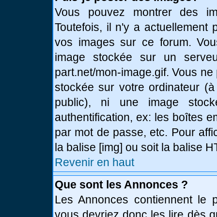
Vous pouvez montrer des ima
Toutefois, il n'y a actuellemen
vos images sur ce forum. Vou
image stockée sur un serveur
part.net/mon-image.gif. Vous ne
stockée sur votre ordinateur (à
public), ni une image stoc
authentification, ex: les boîtes 
par mot de passe, etc. Pour affi
la balise [img] ou soit la balise
Revenir en haut
Que sont les Annonces ?
Les Annonces contiennent le pl
vous devriez donc les lire dès 