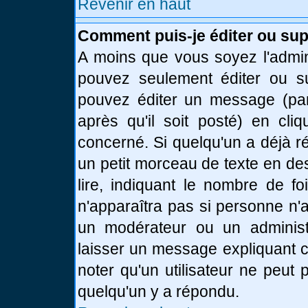
Revenir en haut
Comment puis-je éditer ou su
A moins que vous soyez l'admin
pouvez seulement éditer ou 
pouvez éditer un message (par
après qu'il soit posté) en cli
concerné. Si quelqu'un a déjà 
un petit morceau de texte en de
lire, indiquant le nombre de fo
n'apparaîtra pas si personne n'a
un modérateur ou un administr
laisser un message expliquant ce
noter qu'un utilisateur ne peu
quelqu'un y a répondu.