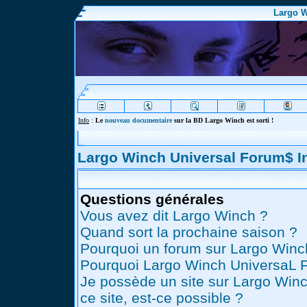
Largo W
Info
:
Le
nouveau documentaire
sur la BD Largo Winch est sorti !
Largo Winch Universal Forum$ 
Questions générales
Vous avez dit Largo Winch ?
Quand sort la prochaine saison ?
Pourquoi un forum sur Largo Winc
Pourquoi Largo Winch UniversaL 
Je possède un site sur Largo Winc
ce site, est-ce possible ?