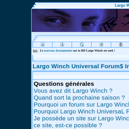
Largo W
Info
:
Le
nouveau documentaire
sur la BD Largo Winch est sorti !
Largo Winch Universal Forum$ 
Questions générales
Vous avez dit Largo Winch ?
Quand sort la prochaine saison ?
Pourquoi un forum sur Largo Winc
Pourquoi Largo Winch UniversaL 
Je possède un site sur Largo Winc
ce site, est-ce possible ?