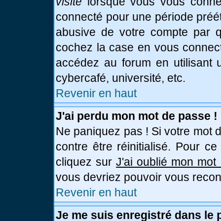
visite
lorsque vous vous connec
connecté pour une période prééta
abusive de votre compte par qu
cochez la case en vous connect
accédez au forum en utilisant u
cybercafé, université, etc.
Revenir en haut
J'ai perdu mon mot de passe !
Ne paniquez pas ! Si votre mot d
contre être réinitialisé. Pour c
cliquez sur
J'ai oublié mon mot
vous devriez pouvoir vous recon
Revenir en haut
Je me suis enregistré dans le