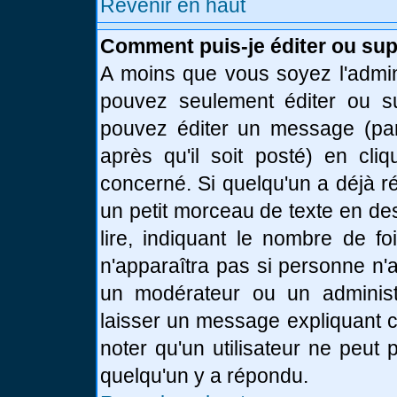
Revenir en haut
Comment puis-je éditer ou su
A moins que vous soyez l'admin
pouvez seulement éditer ou 
pouvez éditer un message (par
après qu'il soit posté) en cli
concerné. Si quelqu'un a déjà 
un petit morceau de texte en de
lire, indiquant le nombre de fo
n'apparaîtra pas si personne n'a
un modérateur ou un administr
laisser un message expliquant ce
noter qu'un utilisateur ne peu
quelqu'un y a répondu.