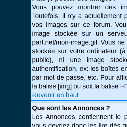
Vous pouvez montrer des ima
Toutefois, il n'y a actuellemen
vos images sur ce forum. Vou
image stockée sur un serveur
part.net/mon-image.gif. Vous ne
stockée sur votre ordinateur (à
public), ni une image stoc
authentification, ex: les boîtes 
par mot de passe, etc. Pour affi
la balise [img] ou soit la balise
Revenir en haut
Que sont les Annonces ?
Les Annonces contiennent le pl
vous devriez donc les lire dès 