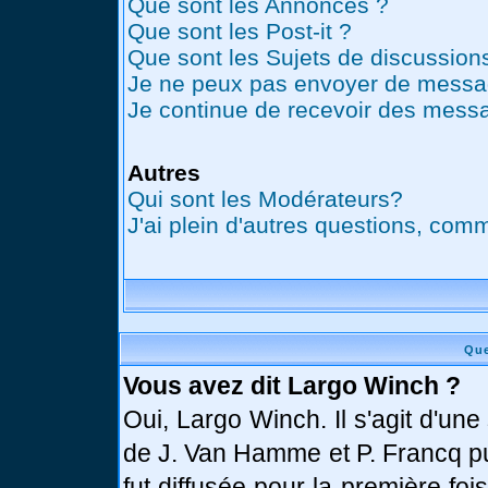
Que sont les Annonces ?
Que sont les Post-it ?
Que sont les Sujets de discussions
Je ne peux pas envoyer de messag
Je continue de recevoir des messa
Autres
Qui sont les Modérateurs?
J'ai plein d'autres questions, comm
Que
Vous avez dit Largo Winch ?
Oui, Largo Winch. Il s'agit d'u
de J. Van Hamme et P. Francq pu
fut diffusée pour la première fo