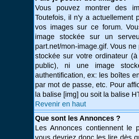
Vous pouvez montrer des ima
Toutefois, il n'y a actuellemen
vos images sur ce forum. Vou
image stockée sur un serveur
part.net/mon-image.gif. Vous ne
stockée sur votre ordinateur (à
public), ni une image stoc
authentification, ex: les boîtes 
par mot de passe, etc. Pour affi
la balise [img] ou soit la balise
Revenir en haut
Que sont les Annonces ?
Les Annonces contiennent le pl
vous devriez donc les lire dès 