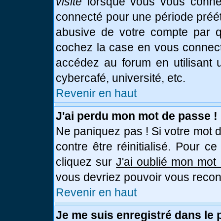
visite
lorsque vous vous connec
connecté pour une période prééta
abusive de votre compte par qu
cochez la case en vous connect
accédez au forum en utilisant u
cybercafé, université, etc.
Revenir en haut
J'ai perdu mon mot de passe !
Ne paniquez pas ! Si votre mot d
contre être réinitialisé. Pour c
cliquez sur
J'ai oublié mon mot
vous devriez pouvoir vous recon
Revenir en haut
Je me suis enregistré dans le