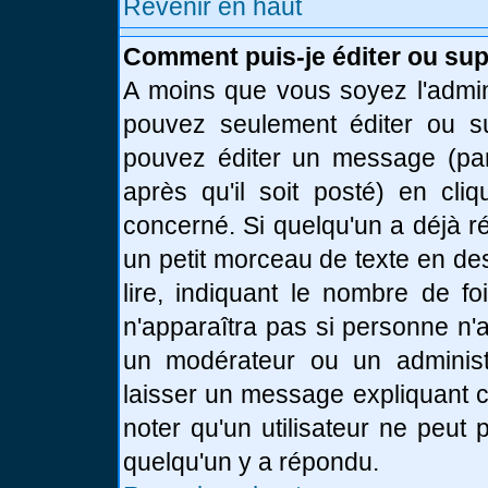
Revenir en haut
Comment puis-je éditer ou su
A moins que vous soyez l'admin
pouvez seulement éditer ou 
pouvez éditer un message (par
après qu'il soit posté) en cli
concerné. Si quelqu'un a déjà 
un petit morceau de texte en de
lire, indiquant le nombre de fo
n'apparaîtra pas si personne n'a
un modérateur ou un administr
laisser un message expliquant ce
noter qu'un utilisateur ne peu
quelqu'un y a répondu.