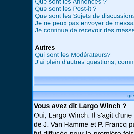
Que sont les Annonces ?
Que sont les Post-it ?
Que sont les Sujets de discussions
Je ne peux pas envoyer de messag
Je continue de recevoir des messa
Autres
Qui sont les Modérateurs?
J'ai plein d'autres questions, comm
Que
Vous avez dit Largo Winch ?
Oui, Largo Winch. Il s'agit d'u
de J. Van Hamme et P. Francq pu
fut diffusée pour la première fo