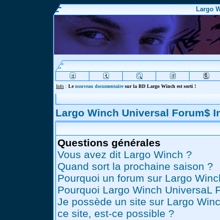
Largo W
Info
:
Le
nouveau documentaire
sur la BD Largo Winch est sorti !
Largo Winch Universal Forum$ 
Questions générales
Vous avez dit Largo Winch ?
Quand sort la prochaine saison ?
Pourquoi un forum sur Largo Winc
Pourquoi Largo Winch UniversaL 
Je possède un site sur Largo Winc
ce site, est-ce possible ?