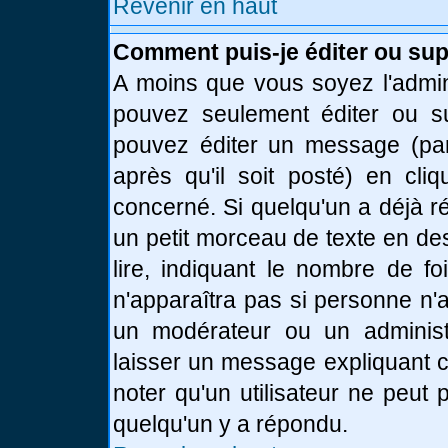
Revenir en haut
Comment puis-je éditer ou su
A moins que vous soyez l'admin
pouvez seulement éditer ou 
pouvez éditer un message (par
après qu'il soit posté) en cli
concerné. Si quelqu'un a déjà 
un petit morceau de texte en de
lire, indiquant le nombre de fo
n'apparaîtra pas si personne n'a
un modérateur ou un administr
laisser un message expliquant ce
noter qu'un utilisateur ne peu
quelqu'un y a répondu.