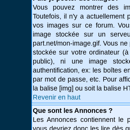
Vous pouvez montrer des ima
Toutefois, il n'y a actuellemen
vos images sur ce forum. Vou
image stockée sur un serveur
part.net/mon-image.gif. Vous ne
stockée sur votre ordinateur (à
public), ni une image stoc
authentification, ex: les boîtes 
par mot de passe, etc. Pour affi
la balise [img] ou soit la balise
Revenir en haut
Que sont les Annonces ?
Les Annonces contiennent le pl
vous devriez donc les lire dès 