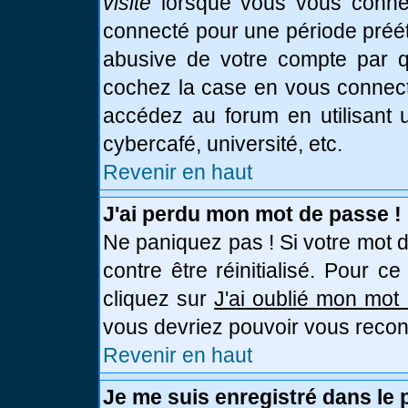
visite
lorsque vous vous connec
connecté pour une période prééta
abusive de votre compte par qu
cochez la case en vous connect
accédez au forum en utilisant u
cybercafé, université, etc.
Revenir en haut
J'ai perdu mon mot de passe !
Ne paniquez pas ! Si votre mot d
contre être réinitialisé. Pour c
cliquez sur
J'ai oublié mon mot
vous devriez pouvoir vous recon
Revenir en haut
Je me suis enregistré dans le