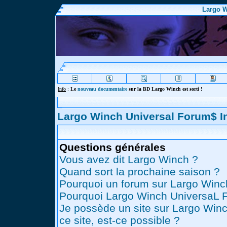
Largo W
Info
:
Le
nouveau documentaire
sur la BD Largo Winch est sorti !
Largo Winch Universal Forum$ 
Questions générales
Vous avez dit Largo Winch ?
Quand sort la prochaine saison ?
Pourquoi un forum sur Largo Winc
Pourquoi Largo Winch UniversaL 
Je possède un site sur Largo Winc
ce site, est-ce possible ?