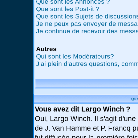
Que sont les Annonces ?
Que sont les Post-it ?
Que sont les Sujets de discussions
Je ne peux pas envoyer de messag
Je continue de recevoir des messa
Autres
Qui sont les Modérateurs?
J'ai plein d'autres questions, comm
Que
Vous avez dit Largo Winch ?
Oui, Largo Winch. Il s'agit d'u
de J. Van Hamme et P. Francq pu
fut diffusée pour la première fo