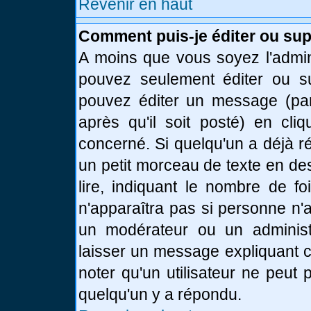
Revenir en haut
Comment puis-je éditer ou su
A moins que vous soyez l'admin
pouvez seulement éditer ou 
pouvez éditer un message (par
après qu'il soit posté) en cli
concerné. Si quelqu'un a déjà 
un petit morceau de texte en de
lire, indiquant le nombre de fo
n'apparaîtra pas si personne n'a
un modérateur ou un administr
laisser un message expliquant ce
noter qu'un utilisateur ne peu
quelqu'un y a répondu.