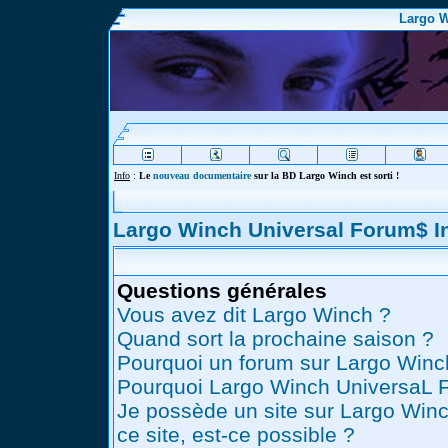
Largo W
Info
:
Le
nouveau documentaire
sur la BD Largo Winch est sorti !
Largo Winch Universal Forum$ 
Questions générales
Vous avez dit Largo Winch ?
Quand sort la prochaine saison ?
Pourquoi un forum sur Largo Winc
Pourquoi Largo Winch UniversaL 
Je possède un site sur Largo Winc
ce site, est-ce possible ?