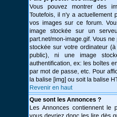
Vous pouvez montrer des ima
Toutefois, il n'y a actuellemen
vos images sur ce forum. Vou
image stockée sur un serveur
part.net/mon-image.gif. Vous ne
stockée sur votre ordinateur (à
public), ni une image stoc
authentification, ex: les boîtes 
par mot de passe, etc. Pour affi
la balise [img] ou soit la balise
Revenir en haut
Que sont les Annonces ?
Les Annonces contiennent le pl
vous devriez donc les lire dès 