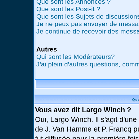
Que sont les Annonces ?
Que sont les Post-it ?
Que sont les Sujets de discussions
Je ne peux pas envoyer de messag
Je continue de recevoir des messa
Autres
Qui sont les Modérateurs?
J'ai plein d'autres questions, comm
Que
Vous avez dit Largo Winch ?
Oui, Largo Winch. Il s'agit d'u
de J. Van Hamme et P. Francq pu
fut diffusée pour la première fo