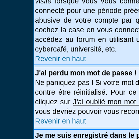
visite
lorsque vous vous connec
connecté pour une période prééta
abusive de votre compte par qu
cochez la case en vous connect
accédez au forum en utilisant u
cybercafé, université, etc.
Revenir en haut
J'ai perdu mon mot de passe !
Ne paniquez pas ! Si votre mot d
contre être réinitialisé. Pour c
cliquez sur
J'ai oublié mon mot
vous devriez pouvoir vous recon
Revenir en haut
Je me suis enregistré dans le