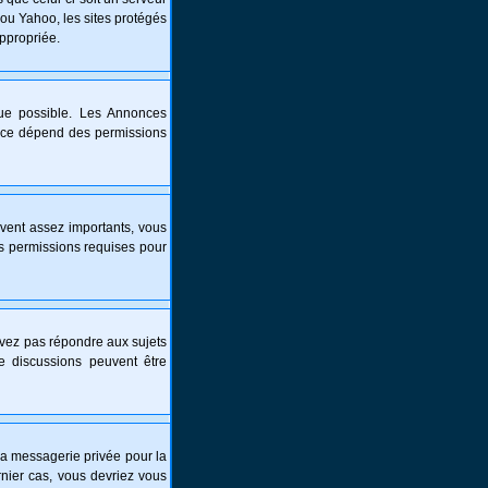
 ou Yahoo, les sites protégés
appropriée.
que possible. Les Annonces
nce dépend des permissions
vent assez importants, vous
es permissions requises pour
ouvez pas répondre aux sujets
e discussions peuvent être
é la messagerie privée pour la
nier cas, vous devriez vous