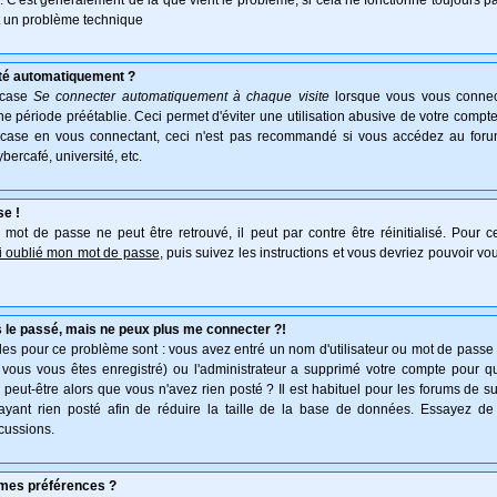
e. C'est généralement de là que vient le problème, si cela ne fonctionne toujours pa
ait un problème technique
té automatiquement ?
 case
Se connecter automatiquement à chaque visite
lorsque vous vous connec
 période préétablie. Ceci permet d'éviter une utilisation abusive de votre compte
 case en vous connectant, ceci n'est pas recommandé si vous accédez au forum
ybercafé, université, etc.
se !
mot de passe ne peut être retrouvé, il peut par contre être réinitialisé. Pour ce
ai oublié mon mot de passe
, puis suivez les instructions et vous devriez pouvoir v
 le passé, mais ne peux plus me connecter ?!
es pour ce problème sont : vous avez entré un nom d'utilisateur ou mot de passe in
vous vous êtes enregistré) ou l'administrateur a supprimé votre compte pour q
, peut-être alors que vous n'avez rien posté ? Il est habituel pour les forums de 
'ayant rien posté afin de réduire la taille de la base de données. Essayez de
cussions.
mes préférences ?