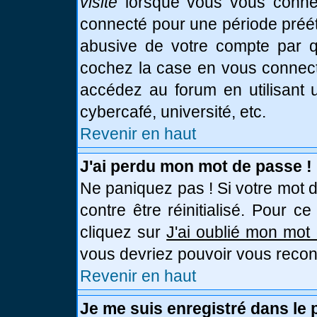
visite
lorsque vous vous connec
connecté pour une période prééta
abusive de votre compte par qu
cochez la case en vous connect
accédez au forum en utilisant u
cybercafé, université, etc.
Revenir en haut
J'ai perdu mon mot de passe !
Ne paniquez pas ! Si votre mot d
contre être réinitialisé. Pour c
cliquez sur
J'ai oublié mon mot
vous devriez pouvoir vous recon
Revenir en haut
Je me suis enregistré dans le