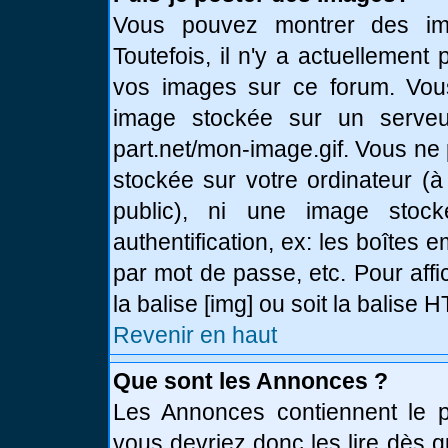
Vous pouvez montrer des ima
Toutefois, il n'y a actuellemen
vos images sur ce forum. Vou
image stockée sur un serveur
part.net/mon-image.gif. Vous ne
stockée sur votre ordinateur (à
public), ni une image stoc
authentification, ex: les boîtes 
par mot de passe, etc. Pour affi
la balise [img] ou soit la balise
Revenir en haut
Que sont les Annonces ?
Les Annonces contiennent le pl
vous devriez donc les lire dès 