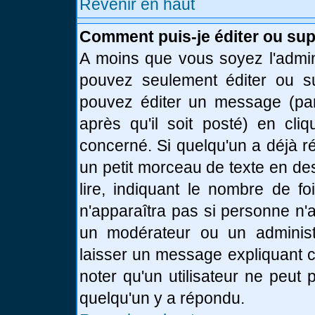
Revenir en haut
Comment puis-je éditer ou su
A moins que vous soyez l'admin
pouvez seulement éditer ou 
pouvez éditer un message (par
après qu'il soit posté) en cli
concerné. Si quelqu'un a déjà 
un petit morceau de texte en de
lire, indiquant le nombre de fo
n'apparaîtra pas si personne n'a
un modérateur ou un administr
laisser un message expliquant ce
noter qu'un utilisateur ne peu
quelqu'un y a répondu.