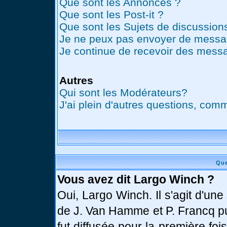
Que sont les Annonces ?
Que sont les Post-it ?
Que sont les Sujets de discussions
Je ne peux pas envoyer de messag
Je continue de recevoir des messa
Autres
Qui sont les Modérateurs?
J'ai plein d'autres questions, comm
Que
Vous avez dit Largo Winch ?
Oui, Largo Winch. Il s'agit d'u
de J. Van Hamme et P. Francq pu
fut diffusée pour la première fo