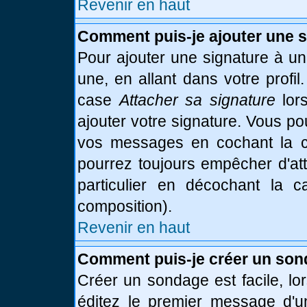
Revenir en haut
Comment puis-je ajouter une 
Pour ajouter une signature à u
une, en allant dans votre profi
case
Attacher sa signature
lor
ajouter votre signature. Vous po
vos messages en cochant la ca
pourrez toujours empêcher d'at
particulier en décochant la 
composition).
Revenir en haut
Comment puis-je créer un son
Créer un sondage est facile, l
éditez le premier message d'un