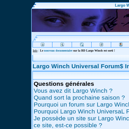
Largo W
Info
:
Le
nouveau documentaire
sur la BD Largo Winch est sorti !
Largo Winch Universal Forum$ 
Questions générales
Vous avez dit Largo Winch ?
Quand sort la prochaine saison ?
Pourquoi un forum sur Largo Winc
Pourquoi Largo Winch UniversaL 
Je possède un site sur Largo Winc
ce site, est-ce possible ?