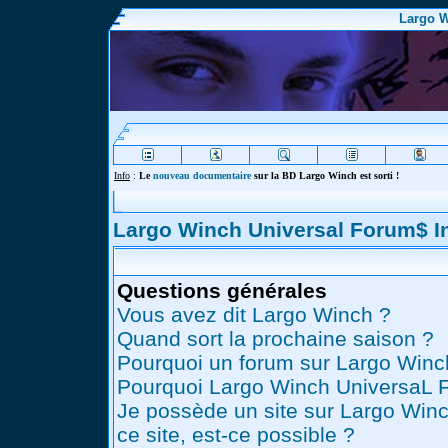
Largo W
Info
:
Le
nouveau documentaire
sur la BD Largo Winch est sorti !
Largo Winch Universal Forum$ 
Questions générales
Vous avez dit Largo Winch ?
Quand sort la prochaine saison ?
Pourquoi un forum sur Largo Winc
Pourquoi Largo Winch UniversaL 
Je possède un site sur Largo Winc
ce site, est-ce possible ?