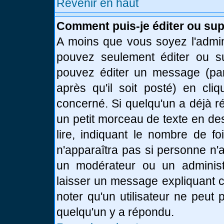
Revenir en haut
Comment puis-je éditer ou su
A moins que vous soyez l'admin
pouvez seulement éditer ou 
pouvez éditer un message (par
après qu'il soit posté) en cli
concerné. Si quelqu'un a déjà 
un petit morceau de texte en de
lire, indiquant le nombre de fo
n'apparaîtra pas si personne n'a
un modérateur ou un administr
laisser un message expliquant ce
noter qu'un utilisateur ne peu
quelqu'un y a répondu.