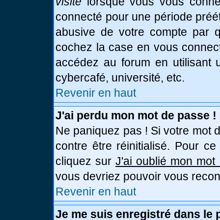
visite
lorsque vous vous connec
connecté pour une période prééta
abusive de votre compte par qu
cochez la case en vous connect
accédez au forum en utilisant u
cybercafé, université, etc.
Revenir en haut
J'ai perdu mon mot de passe !
Ne paniquez pas ! Si votre mot d
contre être réinitialisé. Pour c
cliquez sur
J'ai oublié mon mot
vous devriez pouvoir vous recon
Revenir en haut
Je me suis enregistré dans le