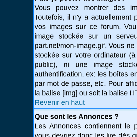
Vous pouvez montrer des ima
Toutefois, il n'y a actuellemen
vos images sur ce forum. Vou
image stockée sur un serveur
part.net/mon-image.gif. Vous ne
stockée sur votre ordinateur (à
public), ni une image stoc
authentification, ex: les boîtes 
par mot de passe, etc. Pour affi
la balise [img] ou soit la balise
Revenir en haut
Que sont les Annonces ?
Les Annonces contiennent le pl
vous devriez donc les lire dès 