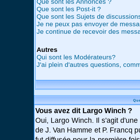
Que sont les Annonces ?
Que sont les Post-it ?
Que sont les Sujets de discussions
Je ne peux pas envoyer de messag
Je continue de recevoir des messa
Autres
Qui sont les Modérateurs?
J'ai plein d'autres questions, comm
Que
Vous avez dit Largo Winch ?
Oui, Largo Winch. Il s'agit d'u
de J. Van Hamme et P. Francq pu
fut diffusée pour la première fo