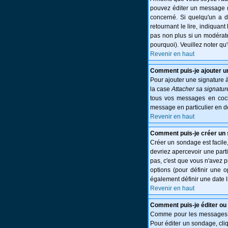
pouvez éditer un message (p
concerné. Si quelqu'un a 
retournant le lire, indiquant
pas non plus si un modérate
pourquoi). Veuillez noter q
Revenir en haut
Comment puis-je ajouter 
Pour ajouter une signature 
la case
Attacher sa signatur
tous vos messages en cocha
message en particulier en d
Revenir en haut
Comment puis-je créer un
Créer un sondage est facile,
devriez apercevoir une part
pas, c'est que vous n'avez 
options (pour définir une 
également définir une date l
Revenir en haut
Comment puis-je éditer ou
Comme pour les messages, l
Pour éditer un sondage, cliq