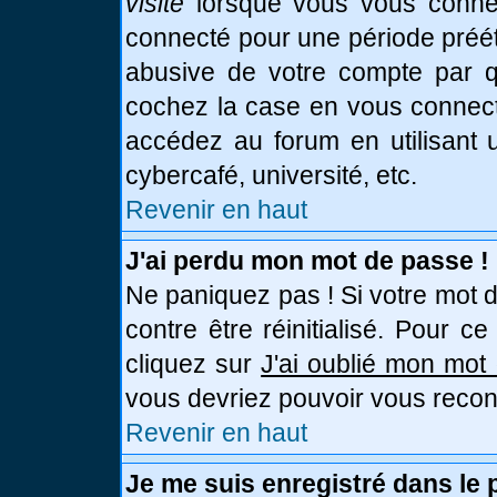
visite
lorsque vous vous connec
connecté pour une période prééta
abusive de votre compte par qu
cochez la case en vous connect
accédez au forum en utilisant u
cybercafé, université, etc.
Revenir en haut
J'ai perdu mon mot de passe !
Ne paniquez pas ! Si votre mot d
contre être réinitialisé. Pour c
cliquez sur
J'ai oublié mon mot
vous devriez pouvoir vous recon
Revenir en haut
Je me suis enregistré dans le