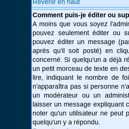
Revenir en haut
Comment puis-je éditer ou su
A moins que vous soyez l'admin
pouvez seulement éditer ou 
pouvez éditer un message (par
après qu'il soit posté) en cli
concerné. Si quelqu'un a déjà 
un petit morceau de texte en de
lire, indiquant le nombre de fo
n'apparaîtra pas si personne n'a
un modérateur ou un administr
laisser un message expliquant ce
noter qu'un utilisateur ne peu
quelqu'un y a répondu.