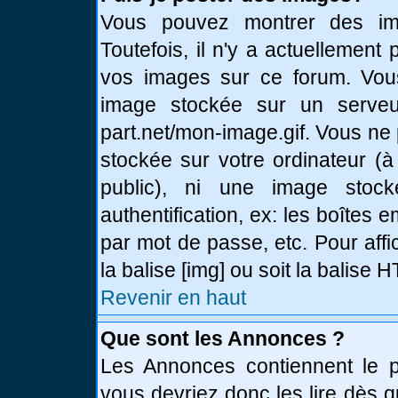
Vous pouvez montrer des ima
Toutefois, il n'y a actuellemen
vos images sur ce forum. Vou
image stockée sur un serveur
part.net/mon-image.gif. Vous ne
stockée sur votre ordinateur (à
public), ni une image stoc
authentification, ex: les boîtes 
par mot de passe, etc. Pour affi
la balise [img] ou soit la balise
Revenir en haut
Que sont les Annonces ?
Les Annonces contiennent le pl
vous devriez donc les lire dès 