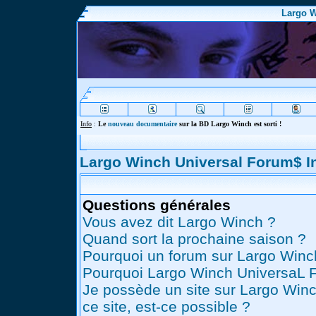
Largo W
Info
:
Le
nouveau documentaire
sur la BD Largo Winch est sorti !
Largo Winch Universal Forum$ 
Questions générales
Vous avez dit Largo Winch ?
Quand sort la prochaine saison ?
Pourquoi un forum sur Largo Winc
Pourquoi Largo Winch UniversaL 
Je possède un site sur Largo Winc
ce site, est-ce possible ?