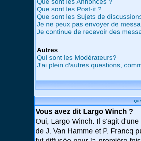
Que sont les Annonces ?
Que sont les Post-it ?
Que sont les Sujets de discussions
Je ne peux pas envoyer de messag
Je continue de recevoir des messa
Autres
Qui sont les Modérateurs?
J'ai plein d'autres questions, comm
Que
Vous avez dit Largo Winch ?
Oui, Largo Winch. Il s'agit d'u
de J. Van Hamme et P. Francq pu
fut diffusée pour la première fo