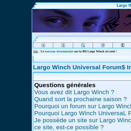
Largo W
Info
:
Le
nouveau documentaire
sur la BD Largo Winch est sorti !
Largo Winch Universal Forum$ 
Questions générales
Vous avez dit Largo Winch ?
Quand sort la prochaine saison ?
Pourquoi un forum sur Largo Winc
Pourquoi Largo Winch UniversaL 
Je possède un site sur Largo Winc
ce site, est-ce possible ?