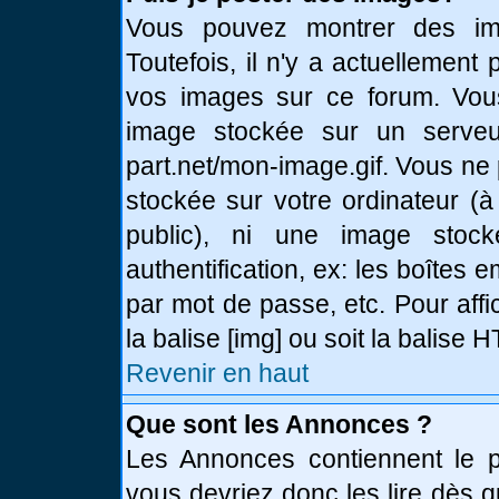
Vous pouvez montrer des ima
Toutefois, il n'y a actuellemen
vos images sur ce forum. Vou
image stockée sur un serveur
part.net/mon-image.gif. Vous ne
stockée sur votre ordinateur (à
public), ni une image stoc
authentification, ex: les boîtes 
par mot de passe, etc. Pour affi
la balise [img] ou soit la balise
Revenir en haut
Que sont les Annonces ?
Les Annonces contiennent le pl
vous devriez donc les lire dès 