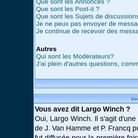
Que sont les Annonces ?
Que sont les Post-it ?
Que sont les Sujets de discussions
Je ne peux pas envoyer de messag
Je continue de recevoir des messa
Autres
Qui sont les Modérateurs?
J'ai plein d'autres questions, comm
Que
Vous avez dit Largo Winch ?
Oui, Largo Winch. Il s'agit d'u
de J. Van Hamme et P. Francq pu
fut diffusée pour la première fo