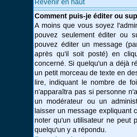
Revenir en haut
Comment puis-je éditer ou su
A moins que vous soyez l'admin
pouvez seulement éditer ou 
pouvez éditer un message (par
après qu'il soit posté) en cli
concerné. Si quelqu'un a déjà 
un petit morceau de texte en de
lire, indiquant le nombre de fo
n'apparaîtra pas si personne n'a
un modérateur ou un administr
laisser un message expliquant ce
noter qu'un utilisateur ne peu
quelqu'un y a répondu.