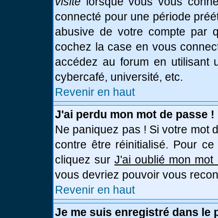
visite
lorsque vous vous connec
connecté pour une période prééta
abusive de votre compte par qu
cochez la case en vous connect
accédez au forum en utilisant u
cybercafé, université, etc.
Revenir en haut
J'ai perdu mon mot de passe !
Ne paniquez pas ! Si votre mot d
contre être réinitialisé. Pour c
cliquez sur
J'ai oublié mon mot
vous devriez pouvoir vous recon
Revenir en haut
Je me suis enregistré dans le