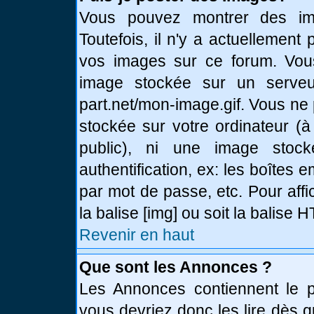
Vous pouvez montrer des ima
Toutefois, il n'y a actuellemen
vos images sur ce forum. Vou
image stockée sur un serveur
part.net/mon-image.gif. Vous ne
stockée sur votre ordinateur (à
public), ni une image stoc
authentification, ex: les boîtes 
par mot de passe, etc. Pour affi
la balise [img] ou soit la balise
Revenir en haut
Que sont les Annonces ?
Les Annonces contiennent le pl
vous devriez donc les lire dès 