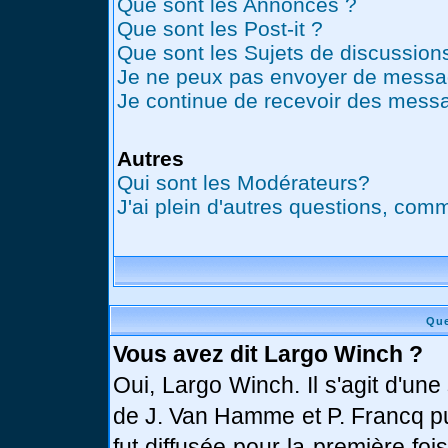
Que sont les Annonces ?
Que sont les Post-it ?
Que sont les Sujets de discussions
Je ne peux pas envoyer de messag
Je continue de recevoir des messa
Autres
Qui sont les Modérateurs?
J'ai plein d'autres questions, comm
Que
Vous avez dit Largo Winch ?
Oui, Largo Winch. Il s'agit d'u
de J. Van Hamme et P. Francq pu
fut diffusée pour la première fo