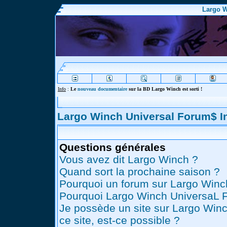
Largo W
Info
:
Le
nouveau documentaire
sur la BD Largo Winch est sorti !
Largo Winch Universal Forum$ 
Questions générales
Vous avez dit Largo Winch ?
Quand sort la prochaine saison ?
Pourquoi un forum sur Largo Winc
Pourquoi Largo Winch UniversaL 
Je possède un site sur Largo Winc
ce site, est-ce possible ?