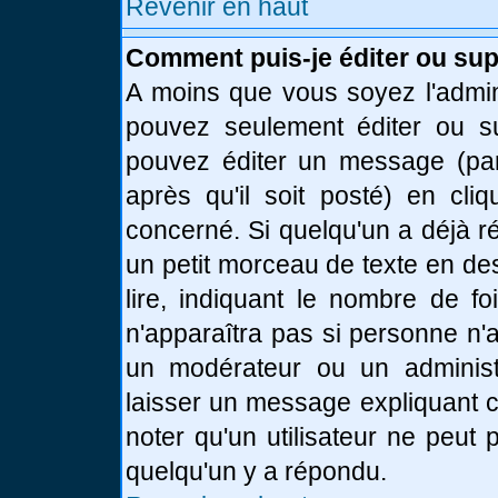
Revenir en haut
Comment puis-je éditer ou su
A moins que vous soyez l'admin
pouvez seulement éditer ou 
pouvez éditer un message (par
après qu'il soit posté) en cli
concerné. Si quelqu'un a déjà 
un petit morceau de texte en de
lire, indiquant le nombre de fo
n'apparaîtra pas si personne n'a
un modérateur ou un administr
laisser un message expliquant ce
noter qu'un utilisateur ne peu
quelqu'un y a répondu.