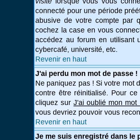
visite
lorsque vous vous connec
connecté pour une période prééta
abusive de votre compte par qu
cochez la case en vous connect
accédez au forum en utilisant u
cybercafé, université, etc.
Revenir en haut
J'ai perdu mon mot de passe !
Ne paniquez pas ! Si votre mot d
contre être réinitialisé. Pour c
cliquez sur
J'ai oublié mon mot
vous devriez pouvoir vous recon
Revenir en haut
Je me suis enregistré dans le