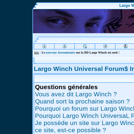
Largo W
Info
:
Le
nouveau documentaire
sur la BD Largo Winch est sorti !
Largo Winch Universal Forum$ 
Questions générales
Vous avez dit Largo Winch ?
Quand sort la prochaine saison ?
Pourquoi un forum sur Largo Winc
Pourquoi Largo Winch UniversaL 
Je possède un site sur Largo Winc
ce site, est-ce possible ?