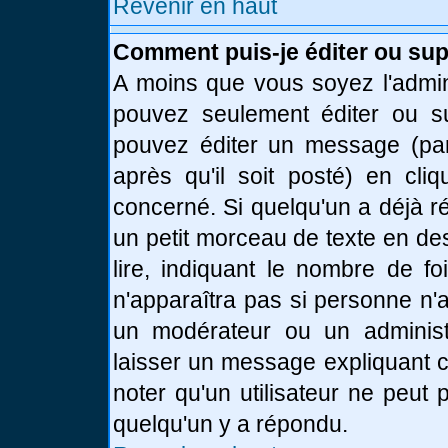
Revenir en haut
Comment puis-je éditer ou su
A moins que vous soyez l'admin
pouvez seulement éditer ou 
pouvez éditer un message (par
après qu'il soit posté) en cli
concerné. Si quelqu'un a déjà 
un petit morceau de texte en de
lire, indiquant le nombre de fo
n'apparaîtra pas si personne n'a
un modérateur ou un administr
laisser un message expliquant ce
noter qu'un utilisateur ne peu
quelqu'un y a répondu.