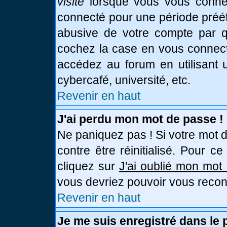
visite
lorsque vous vous connec
connecté pour une période prééta
abusive de votre compte par qu
cochez la case en vous connect
accédez au forum en utilisant u
cybercafé, université, etc.
Revenir en haut
J'ai perdu mon mot de passe !
Ne paniquez pas ! Si votre mot d
contre être réinitialisé. Pour c
cliquez sur
J'ai oublié mon mot
vous devriez pouvoir vous recon
Revenir en haut
Je me suis enregistré dans le