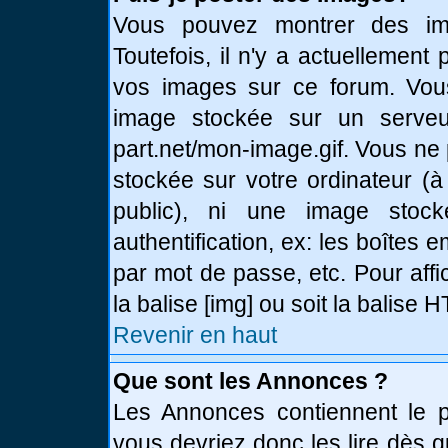
Vous pouvez montrer des ima
Toutefois, il n'y a actuellemen
vos images sur ce forum. Vou
image stockée sur un serveur
part.net/mon-image.gif. Vous ne
stockée sur votre ordinateur (à
public), ni une image stoc
authentification, ex: les boîtes 
par mot de passe, etc. Pour affi
la balise [img] ou soit la balise
Revenir en haut
Que sont les Annonces ?
Les Annonces contiennent le pl
vous devriez donc les lire dès 