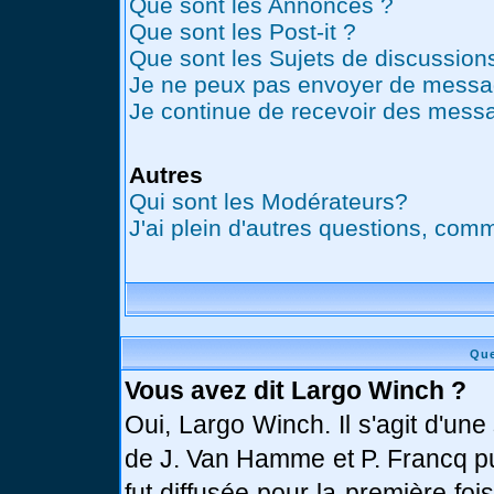
Que sont les Annonces ?
Que sont les Post-it ?
Que sont les Sujets de discussions
Je ne peux pas envoyer de messag
Je continue de recevoir des messa
Autres
Qui sont les Modérateurs?
J'ai plein d'autres questions, comm
Que
Vous avez dit Largo Winch ?
Oui, Largo Winch. Il s'agit d'u
de J. Van Hamme et P. Francq pu
fut diffusée pour la première fo