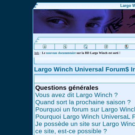
Largo W
Info
:
Le
nouveau documentaire
sur la BD Largo Winch est sorti !
Largo Winch Universal Forum$ 
Questions générales
Vous avez dit Largo Winch ?
Quand sort la prochaine saison ?
Pourquoi un forum sur Largo Winc
Pourquoi Largo Winch UniversaL 
Je possède un site sur Largo Winc
ce site, est-ce possible ?