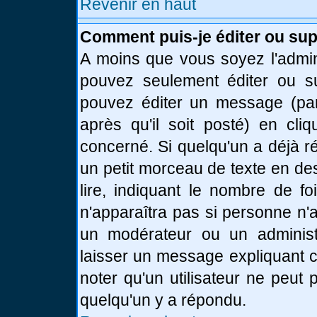
Revenir en haut
Comment puis-je éditer ou su
A moins que vous soyez l'admin
pouvez seulement éditer ou 
pouvez éditer un message (par
après qu'il soit posté) en cli
concerné. Si quelqu'un a déjà 
un petit morceau de texte en de
lire, indiquant le nombre de fo
n'apparaîtra pas si personne n'a
un modérateur ou un administr
laisser un message expliquant ce
noter qu'un utilisateur ne peu
quelqu'un y a répondu.