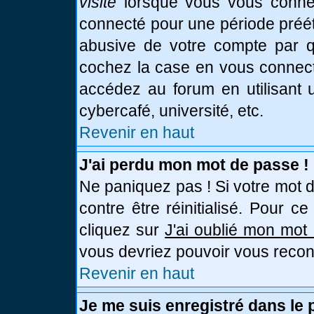
visite
lorsque vous vous connec
connecté pour une période prééta
abusive de votre compte par qu
cochez la case en vous connect
accédez au forum en utilisant u
cybercafé, université, etc.
Revenir en haut
J'ai perdu mon mot de passe !
Ne paniquez pas ! Si votre mot d
contre être réinitialisé. Pour c
cliquez sur
J'ai oublié mon mot
vous devriez pouvoir vous recon
Revenir en haut
Je me suis enregistré dans le