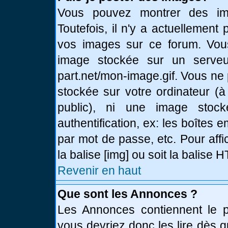
Vous pouvez montrer des ima
Toutefois, il n'y a actuellemen
vos images sur ce forum. Vou
image stockée sur un serveur
part.net/mon-image.gif. Vous ne
stockée sur votre ordinateur (à
public), ni une image stoc
authentification, ex: les boîtes 
par mot de passe, etc. Pour affi
la balise [img] ou soit la balise
Revenir en haut
Que sont les Annonces ?
Les Annonces contiennent le pl
vous devriez donc les lire dès 