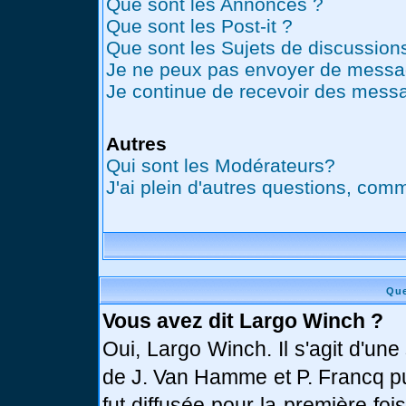
Que sont les Annonces ?
Que sont les Post-it ?
Que sont les Sujets de discussions
Je ne peux pas envoyer de messag
Je continue de recevoir des messa
Autres
Qui sont les Modérateurs?
J'ai plein d'autres questions, comm
Que
Vous avez dit Largo Winch ?
Oui, Largo Winch. Il s'agit d'u
de J. Van Hamme et P. Francq pu
fut diffusée pour la première fo