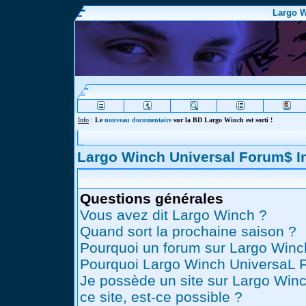
Largo W
Info
:
Le
nouveau documentaire
sur la BD Largo Winch est sorti !
Largo Winch Universal Forum$ 
Questions générales
Vous avez dit Largo Winch ?
Quand sort la prochaine saison ?
Pourquoi un forum sur Largo Winc
Pourquoi Largo Winch UniversaL 
Je possède un site sur Largo Winc
ce site, est-ce possible ?