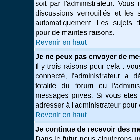
soit par l'administrateur. Vou
discussions verrouillés et le
automatiquement. Les sujets d
pour de maintes raisons.
Revenir en haut
Je ne peux pas envoyer de me
Il y trois raisons pour cela : vo
connecté, l'administrateur a 
totalité du forum ou l'admin
messages privés. Si vous êtes 
adresser à l'administrateur pour 
Revenir en haut
Je continue de recevoir des m
Dans le futur nous ajouterons u