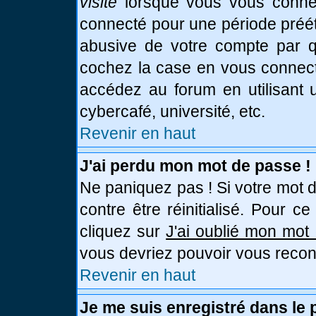
visite
lorsque vous vous connec
connecté pour une période prééta
abusive de votre compte par qu
cochez la case en vous connect
accédez au forum en utilisant u
cybercafé, université, etc.
Revenir en haut
J'ai perdu mon mot de passe !
Ne paniquez pas ! Si votre mot d
contre être réinitialisé. Pour c
cliquez sur
J'ai oublié mon mot
vous devriez pouvoir vous recon
Revenir en haut
Je me suis enregistré dans le