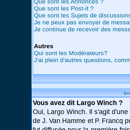
Que sont les Annonces ?
Que sont les Post-it ?
Que sont les Sujets de discussions
Je ne peux pas envoyer de messag
Je continue de recevoir des messa
Autres
Qui sont les Modérateurs?
J'ai plein d'autres questions, comm
Que
Vous avez dit Largo Winch ?
Oui, Largo Winch. Il s'agit d'u
de J. Van Hamme et P. Francq pu
fut diffusée pour la première fo