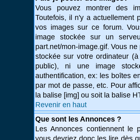
Vous pouvez montrer des ima
Toutefois, il n'y a actuellemen
vos images sur ce forum. Vou
image stockée sur un serveur
part.net/mon-image.gif. Vous ne
stockée sur votre ordinateur (à
public), ni une image stoc
authentification, ex: les boîtes 
par mot de passe, etc. Pour affi
la balise [img] ou soit la balise
Revenir en haut
Que sont les Annonces ?
Les Annonces contiennent le pl
vous devriez donc les lire dès 