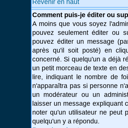
Revenir en haut
Comment puis-je éditer ou su
A moins que vous soyez l'admin
pouvez seulement éditer ou 
pouvez éditer un message (par
après qu'il soit posté) en cli
concerné. Si quelqu'un a déjà 
un petit morceau de texte en de
lire, indiquant le nombre de fo
n'apparaîtra pas si personne n'a
un modérateur ou un administr
laisser un message expliquant ce
noter qu'un utilisateur ne peu
quelqu'un y a répondu.