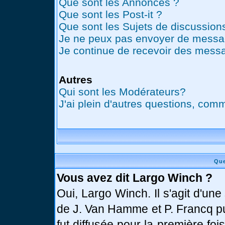
Que sont les Annonces ?
Que sont les Post-it ?
Que sont les Sujets de discussions
Je ne peux pas envoyer de messag
Je continue de recevoir des messa
Autres
Qui sont les Modérateurs?
J'ai plein d'autres questions, comm
Que
Vous avez dit Largo Winch ?
Oui, Largo Winch. Il s'agit d'u
de J. Van Hamme et P. Francq pu
fut diffusée pour la première fo