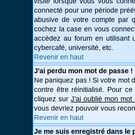
visite
lorsque vous vous connec
connecté pour une période prééta
abusive de votre compte par qu
cochez la case en vous connect
accédez au forum en utilisant u
cybercafé, université, etc.
Revenir en haut
J'ai perdu mon mot de passe !
Ne paniquez pas ! Si votre mot d
contre être réinitialisé. Pour c
cliquez sur
J'ai oublié mon mot
vous devriez pouvoir vous recon
Revenir en haut
Je me suis enregistré dans le