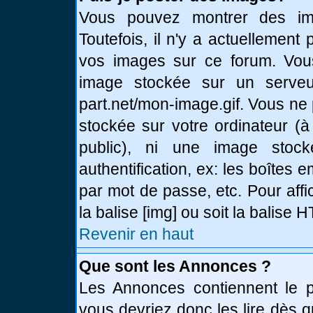
Vous pouvez montrer des ima
Toutefois, il n'y a actuellemen
vos images sur ce forum. Vou
image stockée sur un serveur
part.net/mon-image.gif. Vous ne
stockée sur votre ordinateur (à
public), ni une image stoc
authentification, ex: les boîtes 
par mot de passe, etc. Pour affi
la balise [img] ou soit la balise
Revenir en haut
Que sont les Annonces ?
Les Annonces contiennent le pl
vous devriez donc les lire dès 