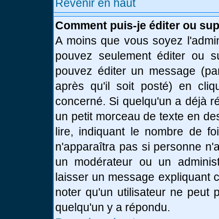
Revenir en haut
Comment puis-je éditer ou su
A moins que vous soyez l'admin
pouvez seulement éditer ou 
pouvez éditer un message (par
après qu'il soit posté) en cli
concerné. Si quelqu'un a déjà 
un petit morceau de texte en de
lire, indiquant le nombre de fo
n'apparaîtra pas si personne n'a
un modérateur ou un administr
laisser un message expliquant ce
noter qu'un utilisateur ne peu
quelqu'un y a répondu.