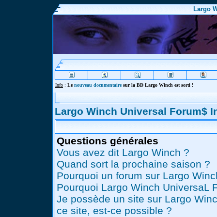
Largo W
Info
:
Le
nouveau documentaire
sur la BD Largo Winch est sorti !
Largo Winch Universal Forum$ 
Questions générales
Vous avez dit Largo Winch ?
Quand sort la prochaine saison ?
Pourquoi un forum sur Largo Winc
Pourquoi Largo Winch UniversaL 
Je possède un site sur Largo Winc
ce site, est-ce possible ?