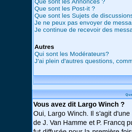
Que sont les Annonces ?
Que sont les Post-it ?
Que sont les Sujets de discussions
Je ne peux pas envoyer de messag
Je continue de recevoir des messa
Autres
Qui sont les Modérateurs?
J'ai plein d'autres questions, comm
Que
Vous avez dit Largo Winch ?
Oui, Largo Winch. Il s'agit d'u
de J. Van Hamme et P. Francq pu
fut diffusée pour la première fo