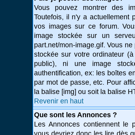
Vous pouvez montrer des ima
Toutefois, il n'y a actuellemen
vos images sur ce forum. Vou
image stockée sur un serveur
part.net/mon-image.gif. Vous ne
stockée sur votre ordinateur (à
public), ni une image stoc
authentification, ex: les boîtes 
par mot de passe, etc. Pour affi
la balise [img] ou soit la balise
Revenir en haut
Que sont les Annonces ?
Les Annonces contiennent le pl
vous devriez donc les lire dès 