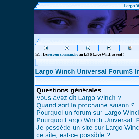
Largo W
Info
:
Le
nouveau documentaire
sur la BD Largo Winch est sorti !
Largo Winch Universal Forum$ 
Questions générales
Vous avez dit Largo Winch ?
Quand sort la prochaine saison ?
Pourquoi un forum sur Largo Winc
Pourquoi Largo Winch UniversaL 
Je possède un site sur Largo Winc
ce site, est-ce possible ?