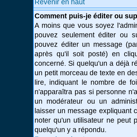
Revenir en haut
Comment puis-je éditer ou su
A moins que vous soyez l'admin
pouvez seulement éditer ou 
pouvez éditer un message (par
après qu'il soit posté) en cli
concerné. Si quelqu'un a déjà 
un petit morceau de texte en de
lire, indiquant le nombre de fo
n'apparaîtra pas si personne n'a
un modérateur ou un administr
laisser un message expliquant ce
noter qu'un utilisateur ne peu
quelqu'un y a répondu.