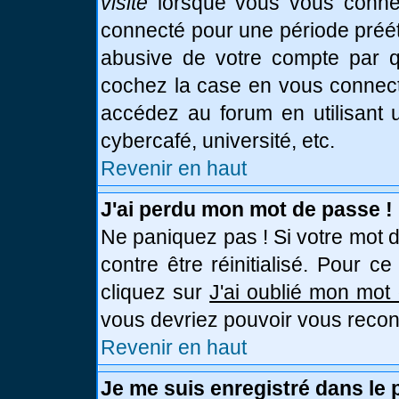
visite
lorsque vous vous connec
connecté pour une période prééta
abusive de votre compte par qu
cochez la case en vous connect
accédez au forum en utilisant u
cybercafé, université, etc.
Revenir en haut
J'ai perdu mon mot de passe !
Ne paniquez pas ! Si votre mot d
contre être réinitialisé. Pour c
cliquez sur
J'ai oublié mon mot
vous devriez pouvoir vous recon
Revenir en haut
Je me suis enregistré dans le