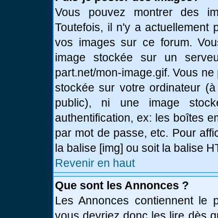
Vous pouvez montrer des ima
Toutefois, il n'y a actuellemen
vos images sur ce forum. Vou
image stockée sur un serveur
part.net/mon-image.gif. Vous ne
stockée sur votre ordinateur (à
public), ni une image stoc
authentification, ex: les boîtes 
par mot de passe, etc. Pour affi
la balise [img] ou soit la balise
Revenir en haut
Que sont les Annonces ?
Les Annonces contiennent le pl
vous devriez donc les lire dès 