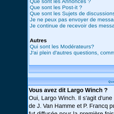
Que sont les Annonces ?
Que sont les Post-it ?
Que sont les Sujets de discussions
Je ne peux pas envoyer de messag
Je continue de recevoir des messa
Autres
Qui sont les Modérateurs?
J'ai plein d'autres questions, comm
Que
Vous avez dit Largo Winch ?
Oui, Largo Winch. Il s'agit d'u
de J. Van Hamme et P. Francq pu
fut diffusée pour la première fo