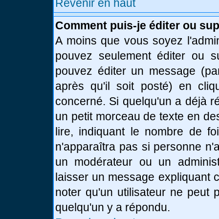
Revenir en haut
Comment puis-je éditer ou su
A moins que vous soyez l'admin
pouvez seulement éditer ou 
pouvez éditer un message (par
après qu'il soit posté) en cli
concerné. Si quelqu'un a déjà 
un petit morceau de texte en de
lire, indiquant le nombre de fo
n'apparaîtra pas si personne n'a
un modérateur ou un administr
laisser un message expliquant ce
noter qu'un utilisateur ne peu
quelqu'un y a répondu.