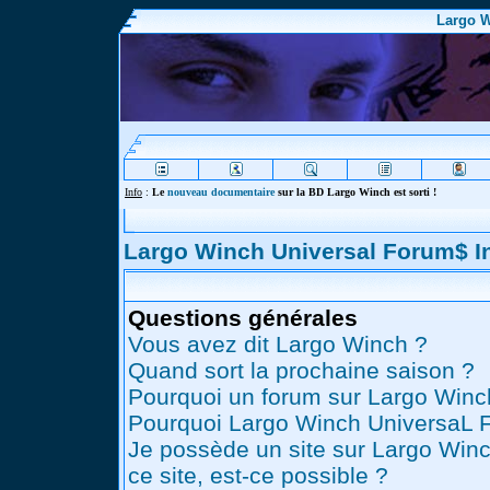
Largo W
Info
:
Le
nouveau documentaire
sur la BD Largo Winch est sorti !
Largo Winch Universal Forum$ 
Questions générales
Vous avez dit Largo Winch ?
Quand sort la prochaine saison ?
Pourquoi un forum sur Largo Winc
Pourquoi Largo Winch UniversaL 
Je possède un site sur Largo Winc
ce site, est-ce possible ?