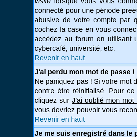
visite
lorsque vous vous connec
connecté pour une période prééta
abusive de votre compte par qu
cochez la case en vous connect
accédez au forum en utilisant u
cybercafé, université, etc.
Revenir en haut
J'ai perdu mon mot de passe !
Ne paniquez pas ! Si votre mot d
contre être réinitialisé. Pour c
cliquez sur
J'ai oublié mon mot
vous devriez pouvoir vous recon
Revenir en haut
Je me suis enregistré dans le