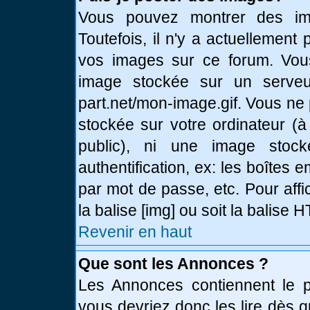
Vous pouvez montrer des ima
Toutefois, il n'y a actuellemen
vos images sur ce forum. Vou
image stockée sur un serveur
part.net/mon-image.gif. Vous ne
stockée sur votre ordinateur (à
public), ni une image stoc
authentification, ex: les boîtes 
par mot de passe, etc. Pour affi
la balise [img] ou soit la balise
Revenir en haut
Que sont les Annonces ?
Les Annonces contiennent le pl
vous devriez donc les lire dès 