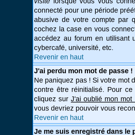
visite
lorsque vous vous connec
connecté pour une période prééta
abusive de votre compte par qu
cochez la case en vous connect
accédez au forum en utilisant u
cybercafé, université, etc.
Revenir en haut
J'ai perdu mon mot de passe !
Ne paniquez pas ! Si votre mot d
contre être réinitialisé. Pour c
cliquez sur
J'ai oublié mon mot
vous devriez pouvoir vous recon
Revenir en haut
Je me suis enregistré dans le