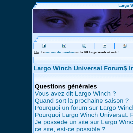
Largo W
Info
:
Le
nouveau documentaire
sur la BD Largo Winch est sorti !
Largo Winch Universal Forum$ 
Questions générales
Vous avez dit Largo Winch ?
Quand sort la prochaine saison ?
Pourquoi un forum sur Largo Winc
Pourquoi Largo Winch UniversaL 
Je possède un site sur Largo Winc
ce site, est-ce possible ?