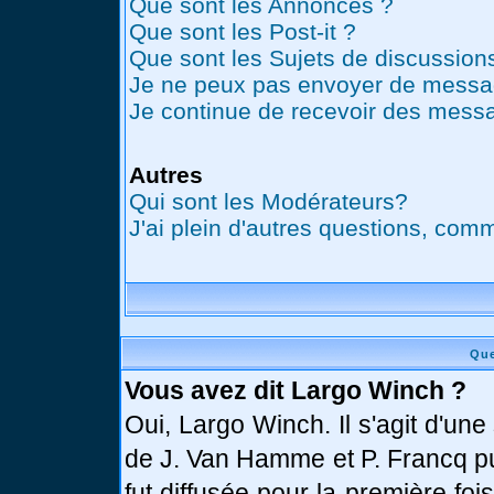
Que sont les Annonces ?
Que sont les Post-it ?
Que sont les Sujets de discussions
Je ne peux pas envoyer de messag
Je continue de recevoir des messa
Autres
Qui sont les Modérateurs?
J'ai plein d'autres questions, comm
Que
Vous avez dit Largo Winch ?
Oui, Largo Winch. Il s'agit d'u
de J. Van Hamme et P. Francq pu
fut diffusée pour la première fo