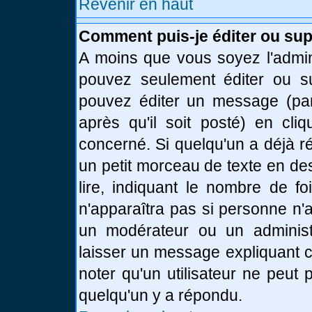
Revenir en haut
Comment puis-je éditer ou su
A moins que vous soyez l'admin
pouvez seulement éditer ou 
pouvez éditer un message (par
après qu'il soit posté) en cli
concerné. Si quelqu'un a déjà 
un petit morceau de texte en de
lire, indiquant le nombre de fo
n'apparaîtra pas si personne n'a
un modérateur ou un administr
laisser un message expliquant ce
noter qu'un utilisateur ne peu
quelqu'un y a répondu.