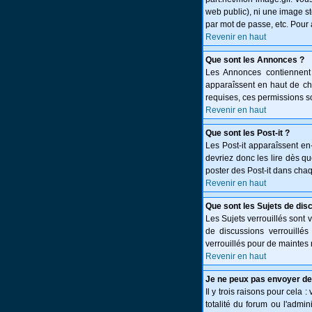
web public), ni une image st
par mot de passe, etc. Pour 
Revenir en haut
Que sont les Annonces ?
Les Annonces contiennent 
apparaîssent en haut de c
requises, ces permissions so
Revenir en haut
Que sont les Post-it ?
Les Post-it apparaîssent e
devriez donc les lire dès q
poster des Post-it dans cha
Revenir en haut
Que sont les Sujets de dis
Les Sujets verrouillés sont 
de discussions verrouillé
verrouillés pour de maintes 
Revenir en haut
Je ne peux pas envoyer de
Il y trois raisons pour cela 
totalité du forum ou l'adm